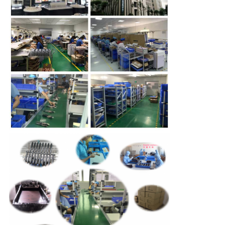
CONTRÔLE
DE
QUALITÉ
PLAN
DU
SITE
PRIVACY
POLICY