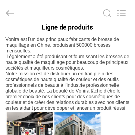
2026
Changsha
Chanmy
Cosmetics
Co.,
Ltd.
Ligne de produits
All
MAISON
Rights
Reserved.
Vonira est l'un des principaux fabricants de brosse de
maquillage en Chine, produisant 500000 brosses
PRODUITS
mensuelles.
Il également a été produisant et fournissant les brosses de
haute qualité de maquillage pour beaucoup de principaux
sociétés et maquilleurs cosmétiques
.
AU
Notre mission est de distribuer un en trait plein des
SUJET
cosmétiques de haute qualité de couleur et des outils
professionnels de beauté à l'industrie professionnelle
DE
globale de beauté. La beauté de Vonira tâche d'être le
premier choix de nos clients pour des cosmétiques de
NOUS
couleur et de créer des relations durables avec nos clients
en les aidant pour développer et lancer un produit réussi.
VISITE
D'USINE