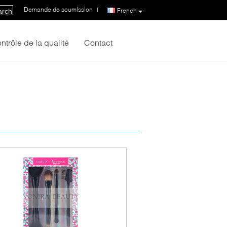
Demande de soumission
|
French
arch
ntrôle de la qualité
Contact