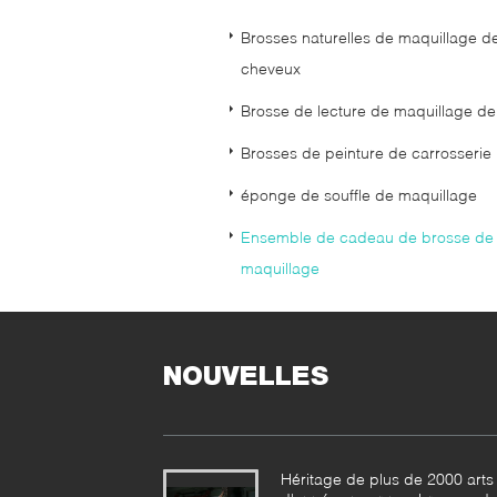
Brosses naturelles de maquillage d
cheveux
Brosse de lecture de maquillage d
Brosses de peinture de carrosserie
éponge de souffle de maquillage
Ensemble de cadeau de brosse de
maquillage
NOUVELLES
Héritage de plus de 2000 arts