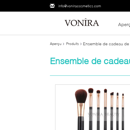
info@voniracosmetics.com
Aper
Ensemble de cadeau de 
Aperçu
Produits
Ensemble de cadeau