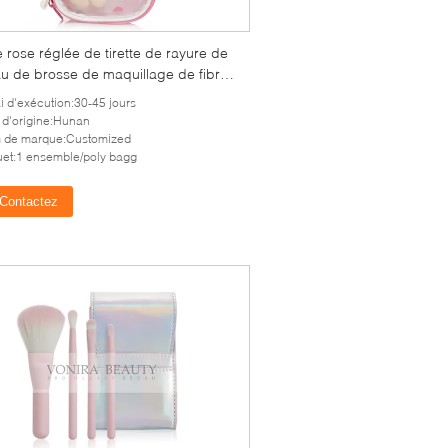
 rose réglée de tirette de rayure de
u de brosse de maquillage de fibre
étique
i d'exécution:30-45 jours
 d'origine:Hunan
 de marque:Customized
et:1 ensemble/poly bagg
Contactez