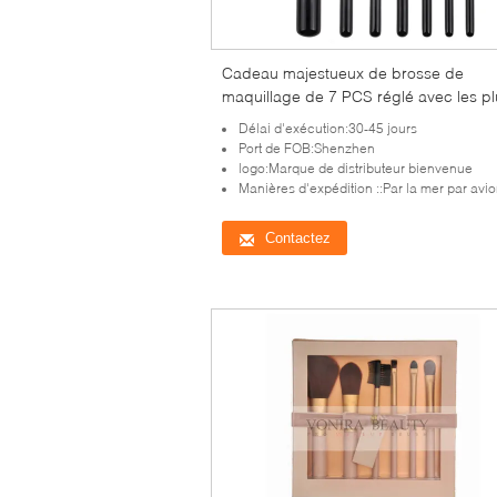
Cadeau majestueux de brosse de
maquillage de 7 PCS réglé avec les pl
fins cheveux synthétiques naturels
Délai d'exécution:30-45 jours
Port de FOB:Shenzhen
logo:Marque de distributeur bienvenue
Manières d'expédition ::Par la mer par avi
Contactez