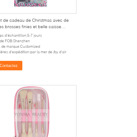
t de cadeau de Chirstmas avec de
s brosses finies et belle caisse
allage
s d'échantillon:5-7 jours
 de FOB:Shenzhen
 de marque:Customized
ères d'expédition:par la mer de /by d'air
Contactez