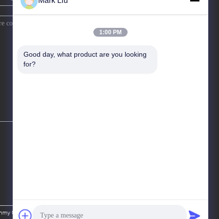
Mark Liu
1:00 PM
Good day, what product are you looking 
for?
y Cosmetics Co., Ltd. All Rights Reserved.