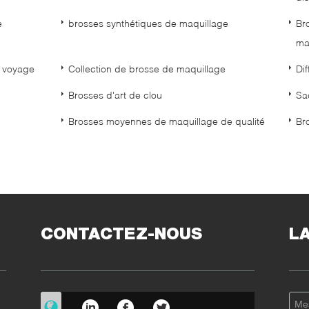
e
brosses synthétiques de maquillage
Br
ma
e voyage
Collection de brosse de maquillage
Di
Brosses d'art de clou
Sa
Brosses moyennes de maquillage de qualité
Br
CONTACTEZ-NOUS
L