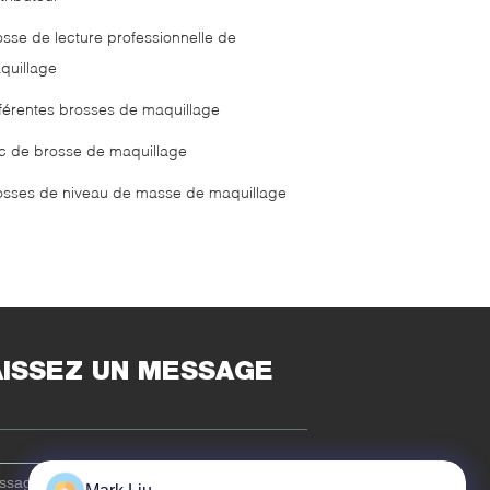
osse de lecture professionnelle de
quillage
fférentes brosses de maquillage
c de brosse de maquillage
osses de niveau de masse de maquillage
AISSEZ UN MESSAGE