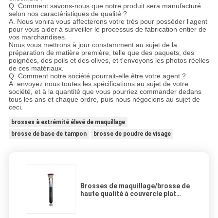
Q. Comment savons-nous que notre produit sera manufacturé
selon nos caractéristiques de qualité ?
A. Nous vonira vous affecterons votre très pour posséder l'agent
pour vous aider à surveiller le processus de fabrication entier de
vos marchandises.
Nous vous mettrons à jour constamment au sujet de la
préparation de matière première, telle que des paquets, des
poignées, des poils et des olives, et t'envoyons les photos réelles
de ces matériaux.
Q. Comment notre société pourrait-elle être votre agent ?
A. envoyez nous toutes les spécifications au sujet de votre
société, et à la quantité que vous pourriez commander dedans
tous les ans et chaque ordre, puis nous négocions au sujet de
ceci.
brosses à extrémité élevé de maquillage
brosse de base de tampon
brosse de poudre de visage
Brosses de maquillage/brosse de
haute qualité à couvercle plat
impeccables tampon de visage