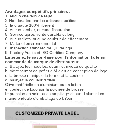
Avantages compétitifs primaires :
1.
Aucun cheveux de rejet
2.
Handcrafted par les artisans qualifiés
3· la cruauté 100% libèrent
4· Aucun tomber, aucune fissuration
5· Service après-vente durable et long
6· Aucun filets, aucune couleur de effacement
7· Matériel environnemental
8· Inspection standard de QC de nqa
9· Factory Audits et ISO Certified Company
Entretenez le savoir-faire pour l'information faite sur
commande de marque de distributeur :
a.
Balayez les modèles, quantité, niveau de qualité
b. Votre format de pdf et d'AI d'art de conception de logo
c. la brosse manipule la forme et la couleur
d. balayez la couleur d'olive
Olive matérielle en aluminium ou en laiton
e. couleur de logo sur la poignée de brosse
Impression en soie ou estampillage chaud d'aluminium
manière idéale d'emballage de f.Your