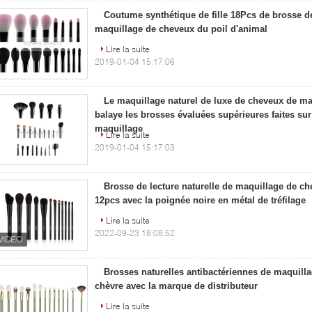
Coutume synthétique de fille 18Pcs de brosse de
maquillage de cheveux du poil d'animal
Lire la suite
2019-01-04 15:17:06
Le maquillage naturel de luxe de cheveux de ma
balaye les brosses évaluées supérieures faites s
maquillage
Lire la suite
2019-01-04 15:17:03
Brosse de lecture naturelle de maquillage de c
12pcs avec la poignée noire en métal de tréfilage
Lire la suite
2022-09-23 18:08:52
Brosses naturelles antibactériennes de maquill
chèvre avec la marque de distributeur
Lire la suite