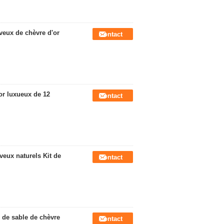
veux de chèvre d'or
Contact
or luxueux de 12
Contact
eux naturels Kit de
Contact
 de sable de chèvre
Contact