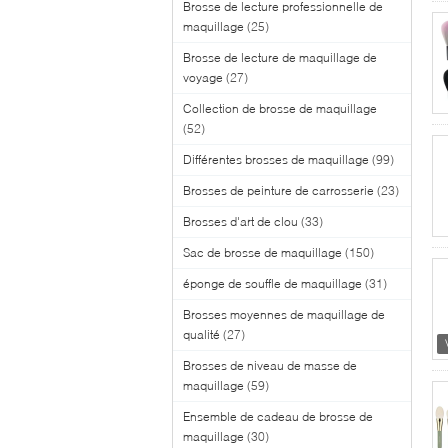
Brosse de lecture professionnelle de
maquillage
(25)
Brosse de lecture de maquillage de
voyage
(27)
Collection de brosse de maquillage
(52)
Différentes brosses de maquillage
(99)
Brosses de peinture de carrosserie
(23)
Brosses d'art de clou
(33)
Sac de brosse de maquillage
(150)
éponge de souffle de maquillage
(31)
Brosses moyennes de maquillage de
qualité
(27)
Brosses de niveau de masse de
maquillage
(59)
Ensemble de cadeau de brosse de
maquillage
(30)