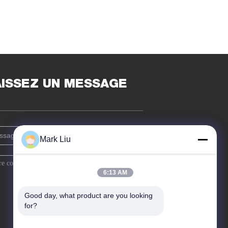
AISSEZ UN MESSAGE
Mark Liu
6:13 AM
Good day, what product are you looking 
for?