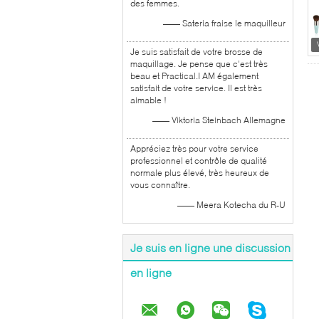
des femmes.
—— Sateria fraise le maquilleur
Je suis satisfait de votre brosse de
maquillage. Je pense que c'est très
beau et Practical.I AM également
satisfait de votre service. Il est très
aimable !
—— Viktoria Steinbach Allemagne
Appréciez très pour votre service
professionnel et contrôle de qualité
normale plus élevé, très heureux de
vous connaître.
—— Meera Kotecha du R-U
Je suis en ligne une discussion
en ligne