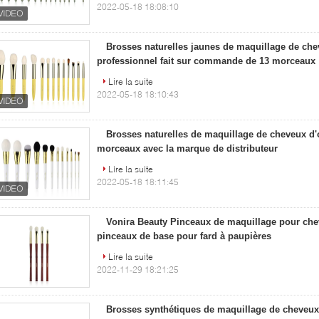
2022-05-18 18:08:10
Brosses naturelles jaunes de maquillage de che
professionnel fait sur commande de 13 morceaux
Lire la suite
2022-05-18 18:10:43
Brosses naturelles de maquillage de cheveux d'
morceaux avec la marque de distributeur
Lire la suite
2022-05-18 18:11:45
Vonira Beauty Pinceaux de maquillage pour chev
pinceaux de base pour fard à paupières
Lire la suite
2022-11-29 18:21:25
Brosses synthétiques de maquillage de cheveux