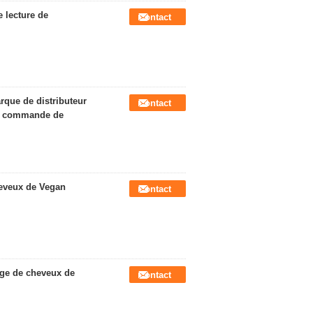
 lecture de
Contact
rque de distributeur
Contact
ur commande de
heveux de Vegan
Contact
age de cheveux de
Contact