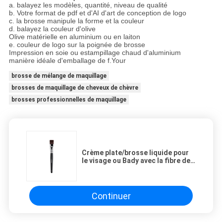
a. balayez les modèles, quantité, niveau de qualité
b. Votre format de pdf et d'AI d'art de conception de logo
c. la brosse manipule la forme et la couleur
d. balayez la couleur d'olive
Olive matérielle en aluminium ou en laiton
e. couleur de logo sur la poignée de brosse
Impression en soie ou estampillage chaud d'aluminium
manière idéale d'emballage de f.Your
brosse de mélange de maquillage
brosses de maquillage de cheveux de chèvre
brosses professionnelles de maquillage
Crème plate/brosse liquide pour
le visage ou Bady avec la fibre de
nature de haute performance
Continuer