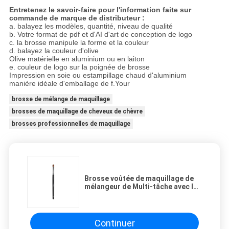
Entretenez le savoir-faire pour l'information faite sur
commande de marque de distributeur :
a. balayez les modèles, quantité, niveau de qualité
b. Votre format de pdf et d'AI d'art de conception de logo
c. la brosse manipule la forme et la couleur
d. balayez la couleur d'olive
Olive matérielle en aluminium ou en laiton
e. couleur de logo sur la poignée de brosse
Impression en soie ou estampillage chaud d'aluminium
manière idéale d'emballage de f.Your
brosse de mélange de maquillage
brosses de maquillage de cheveux de chèvre
brosses professionnelles de maquillage
Brosse voûtée de maquillage de
mélangeur de Multi-tâche avec les
cheveux purs de sable de 100%
Continuer