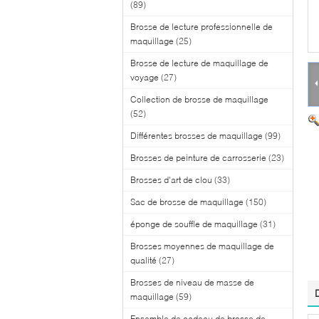
(89)
Brosse de lecture professionnelle de
maquillage
(25)
Brosse de lecture de maquillage de
voyage
(27)
Collection de brosse de maquillage
(52)
Différentes brosses de maquillage
(99)
Brosses de peinture de carrosserie
(23)
Brosses d'art de clou
(33)
Sac de brosse de maquillage
(150)
éponge de souffle de maquillage
(31)
Brosses moyennes de maquillage de
qualité
(27)
Brosses de niveau de masse de
maquillage
(59)
Ensemble de cadeau de brosse de