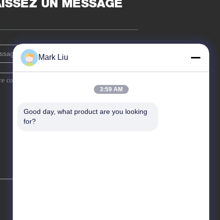
AISSEZ UN MESSAGE
Mark Liu
3:59 AM
Good day, what product are you looking 
for?