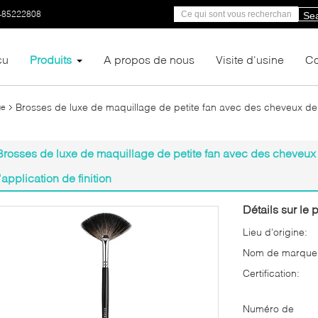
-85222808
Se
çu
Produits
A propos de nous
Visite d'usine
Co
Brosses de luxe de maquillage de petite fan avec des cheveux de r
ge
Brosses de luxe de maquillage de petite fan avec des cheveux 
l'application de finition
Détails sur le p
Lieu d'origine:
Nom de marque
Certification:
Numéro de