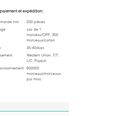
paiement et expédition:
mmande min:
500 pièces
age:
sac de 1
morceau/OPP, 300
morceaux/carton
n:
35-40days
aiement:
Western Union, T/T,
L/C, Paypal,
ovisionnement:
600000
morceaux/morceaux
par mois