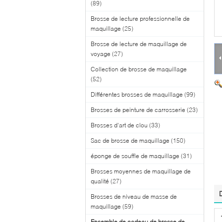
(89)
Brosse de lecture professionnelle de
maquillage
(25)
Brosse de lecture de maquillage de
voyage
(27)
Collection de brosse de maquillage
(52)
Différentes brosses de maquillage
(99)
Brosses de peinture de carrosserie
(23)
Brosses d'art de clou
(33)
Sac de brosse de maquillage
(150)
éponge de souffle de maquillage
(31)
Brosses moyennes de maquillage de
qualité
(27)
Brosses de niveau de masse de
maquillage
(59)
Ensemble de cadeau de brosse de