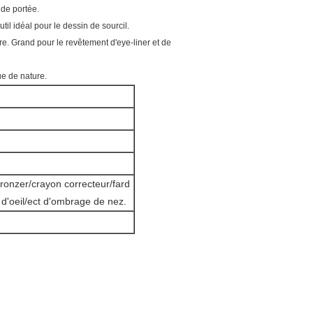
 de portée.
til idéal pour le dessin de sourcil.
re. Grand pour le revêtement d'eye-liner et de
ue de nature.
ronzer/crayon correcteur/fard
 d'oeil/ect d'ombrage de nez.