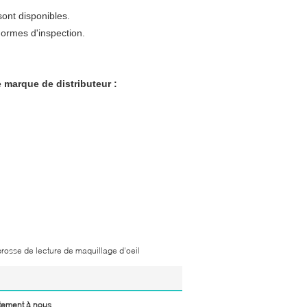
ont disponibles.
normes d'inspection.
e marque de distributeur :
brosse de lecture de maquillage d'oeil
tement à nous