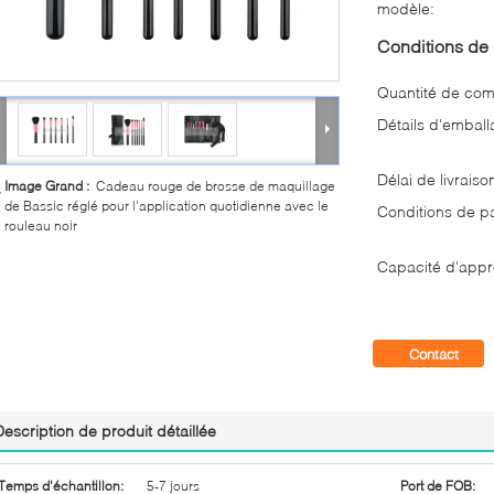
modèle:
Conditions de 
Quantité de co
Détails d'emball
Délai de livraiso
Image Grand :
Cadeau rouge de brosse de maquillage
de Bassic réglé pour l'application quotidienne avec le
Conditions de p
rouleau noir
Capacité d'appr
Contact
Description de produit détaillée
Temps d'échantillon:
5-7 jours
Port de FOB: