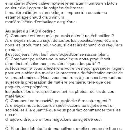
e. matériel d'olive : olive matérielle en aluminium ou en laiton
couleur d'e.Logo sur la poignée de brosse
f. manière d'impression de logo : Impression en soie ou
estampillage chaud d'aluminium
manière idéale d'emballage de g.Your
Au sujet du FAQ d'ordre :
Q. Comment est-ce que je pourrais obtenir un échantillon ?
A. envoyez-nous au sujet de toutes les spécifications, et alors
nous les produirons pour vous, si c'est les échantillons réguliers
en stock
il est toujours libre, les frais d'expédition se rassemblent.
Q. Comment pourrions-nous savoir que notre produit soit
manufacturé selon nos caractéristiques de qualité ?
A. Nous vonira vous affecterons votre très pour posséder l'agent
pour vous aider à surveiller le processus de fabrication entier de
vos marchandises. Nous vous mettrons à jour constamment au
sujet de la préparation de matière première, telle que des
paquets, des poignées,
les poils et les olives, et t'envoient les photos réelles de ces
matériaux.
Q. Comment notre société pourrait-elle être votre agent ?
A. envoyez nous toutes les spécifications au sujet de votre
société, et à la quantité que vous pourriez commander tous les
ans et
chaque ordre, alors nous négocions au sujet de ceci.
Q. Pour des débutants de maquillage, quelle gamme de brosse