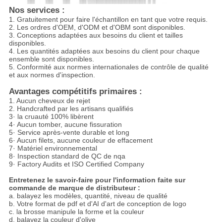
Nos services :
1.
Gratuitement pour faire l'échantillon en tant que votre requis.
2.
Les ordres d'OEM, d'ODM et d'OBM sont disponibles.
3.
Conceptions adaptées aux besoins du client et tailles
disponibles.
4.
Les quantités adaptées aux besoins du client pour chaque
ensemble sont disponibles.
5.
Conformité aux normes internationales de contrôle de qualité
et aux normes d'inspection.
Avantages compétitifs primaires :
1. Aucun cheveux de rejet
2. Handcrafted par les artisans qualifiés
3· la cruauté 100% libèrent
4· Aucun tomber, aucune fissuration
5· Service après-vente durable et long
6· Aucun filets, aucune couleur de effacement
7· Matériel environnemental
8· Inspection standard de QC de nqa
9· Factory Audits et ISO Certified Company
Entretenez le savoir-faire pour l'information faite sur
commande de marque de distributeur :
a. balayez les modèles, quantité, niveau de qualité
b. Votre format de pdf et d'AI d'art de conception de logo
c. la brosse manipule la forme et la couleur
d. balayez la couleur d'olive