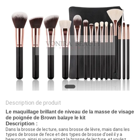
Description de produit
Le maquillage brillant de niveau de la masse de visage
de poignée de Brown balaye le kit
Description :
Dans la brosse de lecture, sans brosse de lèvre, mais dans les
types de brosse de fece et des types de brosse d'oeil il y a
beaucoup, ainsi si vous aimez la brosse de lecture, et voulez