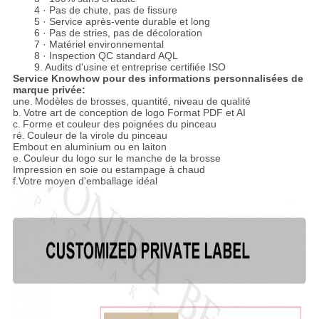
4 · Pas de chute, pas de fissure
5 · Service après-vente durable et long
6 · Pas de stries, pas de décoloration
7 · Matériel environnemental
8 · Inspection QC standard AQL
9. Audits d'usine et entreprise certifiée ISO
Service Knowhow pour des informations personnalisées de
marque privée:
une.
Modèles de brosses, quantité, niveau de qualité
b.
Votre art de conception de logo Format PDF et AI
c.
Forme et couleur des poignées du pinceau
ré.
Couleur de la virole du pinceau
Embout en aluminium ou en laiton
e.
Couleur du logo sur le manche de la brosse
Impression en soie ou estampage à chaud
f.Votre moyen d'emballage idéal