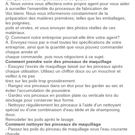
A. Nous vonira vous affectera votre propre agent pour vous aider
à surveiller l'ensemble du processus de fabrication de
Vos biens.
Nous vous informerons constamment de la
préparation des matières premières, telles que les emballages,
les poignées,
poils et viroles, et vous envoyer des photos réelles de ces
matériaux.
Q. Comment notre entreprise pourrait-elle être votre agent?
A. Envoyez-nous par e-mail toutes les spécifications de votre
entreprise, ainsi que la quantité que vous pouvez commander
chaque année et
chaque commande, puis nous négocions à ce sujet.
Comment prendre soin des pinceaux de maquillage
- Essuyez l'excès de maquillage laissé sur les pinceaux après
chaque utilisation.
Utilisez un chiffon doux ou un mouchoir et
veillez à ne pas
tirez sur les poils trop grossièrement.
- Rangez vos pinceaux dans un étui pour les garder au sec et
éviter l'accumulation de poussière.
- Gardez vos pinceaux en position plate ou verticale lors du
stockage pour conserver leur forme.
- Nettoyez régulièrement les pinceaux à l'aide d'un nettoyant
spécial ou d'une combinaison d'eau tiède et de shampooing
doux.
Remodeler les poils après le lavage.
Comment nettoyer les pinceaux de maquillage
- Passez les poils du pinceau de maquillage sous l'eau courante
chaude.