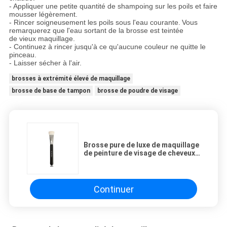
- Appliquer une petite quantité de shampoing sur les poils et faire
mousser légèrement.
- Rincer soigneusement les poils sous l'eau courante.
Vous
remarquerez que l'eau sortant de la brosse est teintée
de vieux maquillage.
- Continuez à rincer jusqu'à ce qu'aucune couleur ne quitte le
pinceau.
- Laisser sécher à l'air.
brosses à extrémité élevé de maquillage
brosse de base de tampon
brosse de poudre de visage
Brosse pure de luxe de maquillage
de peinture de visage de cheveux
de chèvre avec la poignée en bois
noire
Continuer