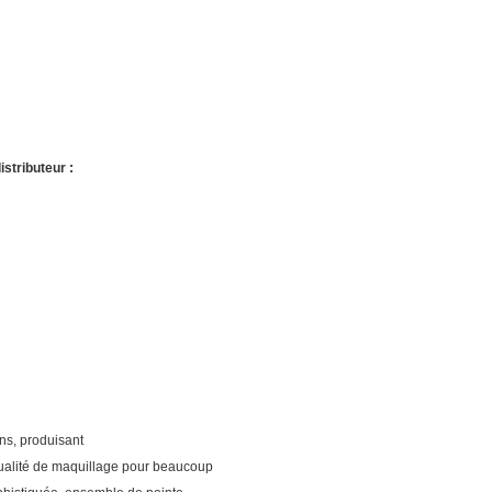
stributeur :
ns, produisant
qualité de maquillage pour beaucoup