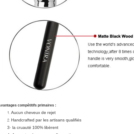
vantages compétitifs primaires :
Aucun cheveux de rejet
1.
Handcrafted par les artisans qualifiés
2.
3· la cruauté 100% libèrent