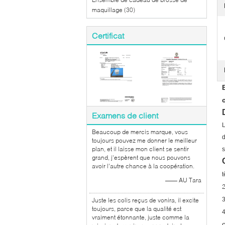
maquillage
(30)
Certificat
Examens de client
L
Beaucoup de mercis marque, vous
d
toujours pouvez me donner le meilleur
plan, et il laisse mon client se sentir
s
grand, j'espèrent que nous pouvons
avoir l'autre chance à la coopération.
t
—— AU Tara
Juste les colis reçus de vonira, il excite
toujours, parce que la qualité est
vraiment étonnante, juste comme la