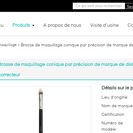
Se
çu
Produits
A propos de nous
Visite d'usine
Co
Brosse de maquillage conique par précision de marque de d
maquillage
Brosse de maquillage conique par précision de marque de distr
correcteur
Détails sur le p
Lieu d'origine:
Nom de marque
Certification:
Numéro de
modèle: