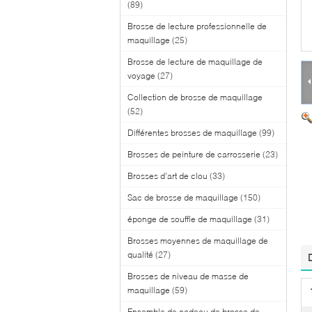
(89)
Brosse de lecture professionnelle de
maquillage
(25)
Brosse de lecture de maquillage de
voyage
(27)
Collection de brosse de maquillage
(52)
Différentes brosses de maquillage
(99)
Brosses de peinture de carrosserie
(23)
Brosses d'art de clou
(33)
Sac de brosse de maquillage
(150)
éponge de souffle de maquillage
(31)
Brosses moyennes de maquillage de
qualité
(27)
Brosses de niveau de masse de
maquillage
(59)
Ensemble de cadeau de brosse de