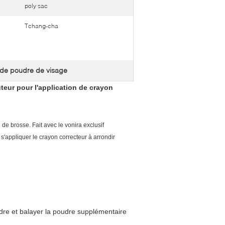
poly sac
Tchang-cha
 de poudre de visage
teur pour l'application de crayon
 de brosse. Fait avec le vonira exclusif
 s'appliquer le crayon correcteur à arrondir
udre et balayer la poudre supplémentaire