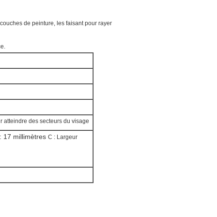
8 couches de peinture, les faisant pour rayer
ce.
r atteindre des secteurs du visage
: 17 millimètres
C : Largeur