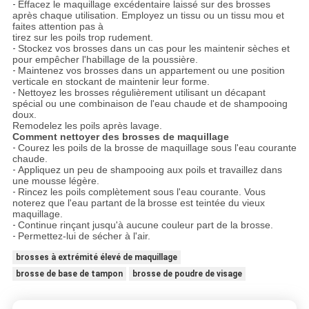
-
Effacez le maquillage excédentaire laissé sur des brosses
après chaque utilisation. Employez un tissu ou un tissu mou et
faites attention pas à
tirez sur les poils trop rudement.
-
Stockez vos brosses dans un cas pour les maintenir sèches et
pour empêcher l'habillage de la poussière.
-
Maintenez vos brosses dans un appartement ou une position
verticale en stockant de maintenir leur forme.
-
Nettoyez les brosses régulièrement utilisant un décapant
spécial ou une combinaison de l'eau chaude et de shampooing
doux.
Remodelez les poils après lavage.
Comment nettoyer des brosses de maquillage
-
Courez les poils de la brosse de maquillage sous l'eau courante
chaude.
-
Appliquez un peu de shampooing aux poils et travaillez dans
une mousse légère.
-
Rincez les poils complètement sous l'eau courante. Vous
noterez que l'eau partant de
la
brosse est teintée du vieux
maquillage.
-
Continue rinçant jusqu'à aucune couleur part de la brosse.
-
Permettez-lui de sécher à l'air.
brosses à extrémité élevé de maquillage
brosse de base de tampon
brosse de poudre de visage