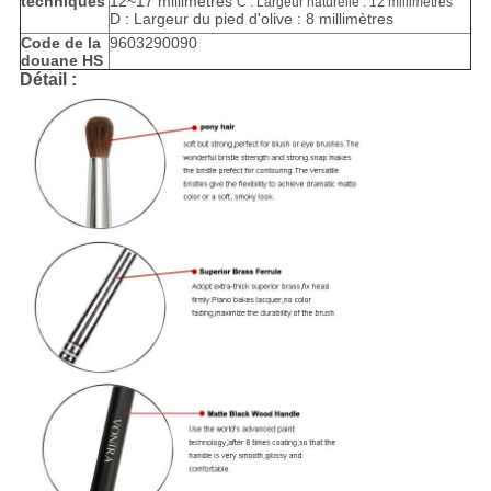
techniques
12~17 millimètres
C : Largeur naturelle : 12 millimètres
D : Largeur du pied d'olive : 8 millimètres
Code de la
9603290090
douane HS
Détail :