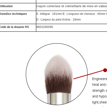
crayon correcteur et crème/barre de mise en valeur
Utilisation
Données techniques
A : Intégral : 181mm B : Longueur de cheveux : 40mm 
D : Largeur du pied d'olive : 18mm
Code de la douane HS
9603290090