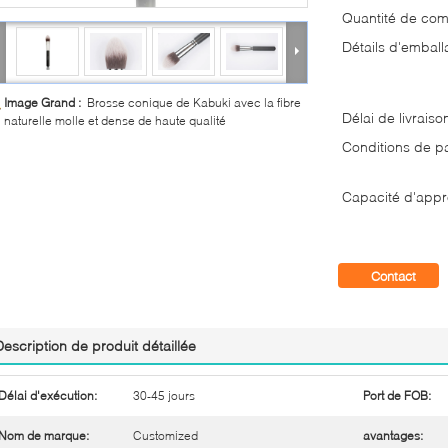
Quantité de co
Détails d'emball
Image Grand :
Brosse conique de Kabuki avec la fibre
Délai de livraiso
naturelle molle et dense de haute qualité
Conditions de p
Capacité d'appr
Contact
Description de produit détaillée
Délai d'exécution:
30-45 jours
Port de FOB:
Nom de marque:
Customized
avantages: