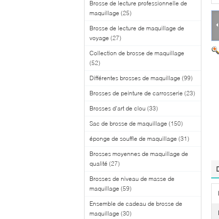
Brosse de lecture professionnelle de
maquillage
(25)
Brosse de lecture de maquillage de
voyage
(27)
Collection de brosse de maquillage
(52)
Différentes brosses de maquillage
(99)
Brosses de peinture de carrosserie
(23)
Brosses d'art de clou
(33)
Sac de brosse de maquillage
(150)
éponge de souffle de maquillage
(31)
Brosses moyennes de maquillage de
qualité
(27)
Brosses de niveau de masse de
maquillage
(59)
Ensemble de cadeau de brosse de
maquillage
(30)