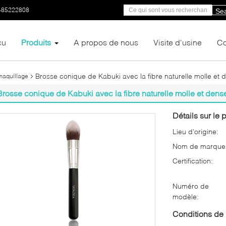
-85222808
Se
çu
Produits
A propos de nous
Visite d'usine
Co
Brosse conique de Kabuki avec la fibre naturelle molle et 
maquillage
Brosse conique de Kabuki avec la fibre naturelle molle et dens
Détails sur le p
Lieu d'origine:
Nom de marque
Certification:
Numéro de
modèle:
Conditions de 