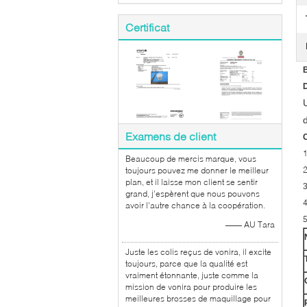
Certificat
B
D
d
Examens de client
C
Beaucoup de mercis marque, vous
toujours pouvez me donner le meilleur
plan, et il laisse mon client se sentir
3
grand, j'espèrent que nous pouvons
avoir l'autre chance à la coopération.
—— AU Tara
Juste les colis reçus de vonira, il excite
toujours, parce que la qualité est
vraiment étonnante, juste comme la
mission de vonira pour produire les
meilleures brosses de maquillage pour