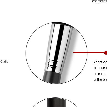
étail :