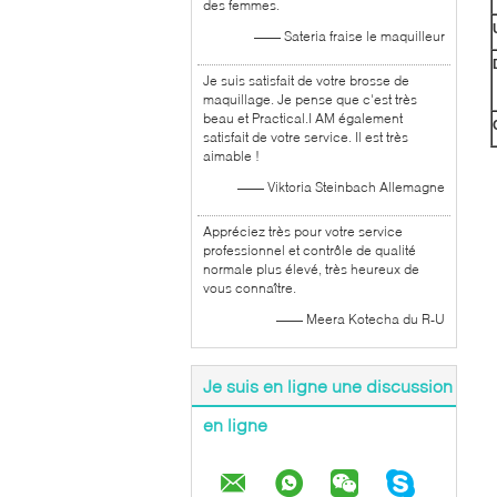
des femmes.
—— Sateria fraise le maquilleur
Je suis satisfait de votre brosse de
maquillage. Je pense que c'est très
beau et Practical.I AM également
satisfait de votre service. Il est très
aimable !
—— Viktoria Steinbach Allemagne
Appréciez très pour votre service
professionnel et contrôle de qualité
normale plus élevé, très heureux de
vous connaître.
—— Meera Kotecha du R-U
Je suis en ligne une discussion
en ligne