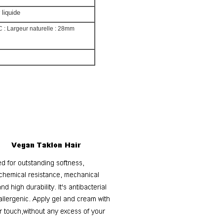
 liquide
C : Largeur naturelle : 28mm