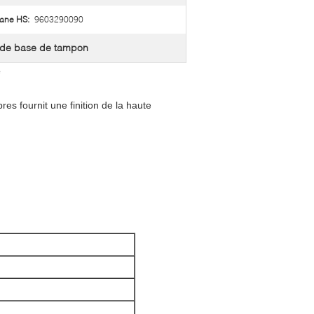
ane HS:
9603290090
 de base de tampon
é
es fournit une finition de la haute