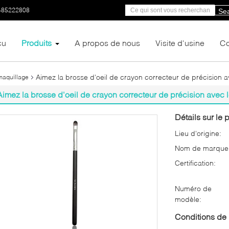
-85222808
Se
çu
Produits
A propos de nous
Visite d'usine
Co
Aimez la brosse d'oeil de crayon correcteur de précision a
maquillage
Aimez la brosse d'oeil de crayon correcteur de précision avec 
Détails sur le p
Lieu d'origine:
Nom de marque
Certification:
Numéro de
modèle:
Conditions de 