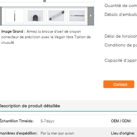
Quantité de co
Détails d'emball
Image Grand :
Aimez la brosse d'oeil de crayon
Délai de livraiso
correcteur de précision avec le Vegan libre Taklon de
cruauté
Conditions de p
Capacité d'appr
Contact
Description de produit détaillée
Échantillon Timelda:
5-7days
OEM / ODM:
manières d'expédition:
Par la mer par avion
Lieu d'origine: