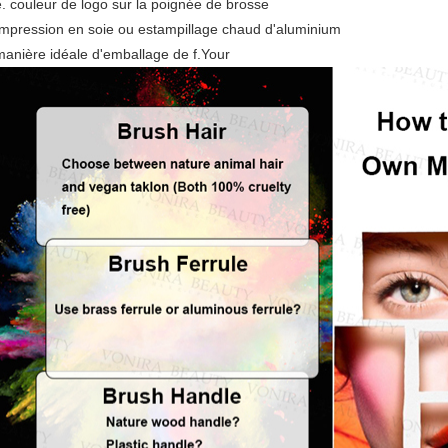
e. couleur de logo sur la poignée de brosse
Impression en soie ou estampillage chaud d'aluminium
manière idéale d'emballage de f.Your