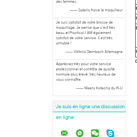
des femmes.
—— Sateria fraise le maquilleur
Je suis satisfait de votre brosse de
maquillage. Je pense que c'est très
beau et Practical.I AM également
satisfait de votre service. Il est très
aimable !
—— Viktoria Steinbach Allemagne
D
Appréciez très pour votre service
professionnel et contrôle de qualité
normale plus élevé, très heureux de
vous connaître.
—— Meera Kotecha du R-U
Je suis en ligne une discussion
en ligne