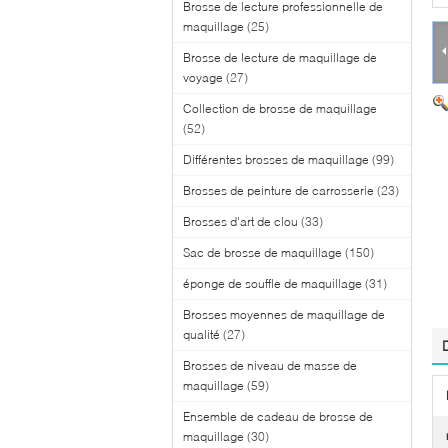
Brosse de lecture professionnelle de
maquillage
(25)
Brosse de lecture de maquillage de
voyage
(27)
Collection de brosse de maquillage
(52)
Différentes brosses de maquillage
(99)
Brosses de peinture de carrosserie
(23)
Brosses d'art de clou
(33)
Sac de brosse de maquillage
(150)
éponge de souffle de maquillage
(31)
Brosses moyennes de maquillage de
qualité
(27)
Brosses de niveau de masse de
maquillage
(59)
Ensemble de cadeau de brosse de
maquillage
(30)