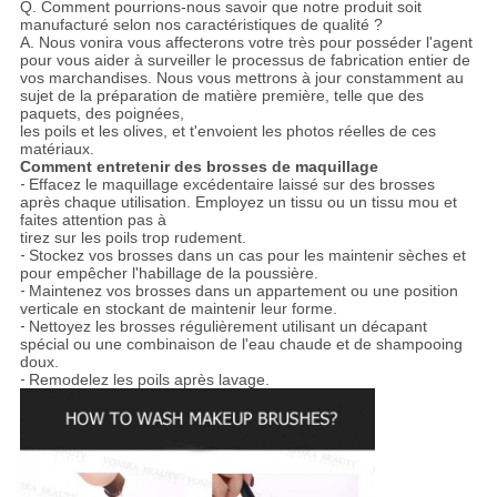
Q. Comment pourrions-nous savoir que notre produit soit
manufacturé selon nos caractéristiques de qualité ?
A. Nous vonira vous affecterons votre très pour posséder l'agent
pour vous aider à surveiller le processus de fabrication entier de
vos marchandises. Nous vous mettrons à jour constamment au
sujet de la préparation de matière première, telle que des
paquets, des poignées,
les poils et les olives, et t'envoient les photos réelles de ces
matériaux.
Comment entretenir des brosses de maquillage
-
Effacez le maquillage excédentaire laissé sur des brosses
après chaque utilisation. Employez un tissu ou un tissu mou et
faites attention pas à
tirez sur les poils trop rudement.
-
Stockez vos brosses dans un cas pour les maintenir sèches et
pour empêcher l'habillage de la poussière.
-
Maintenez vos brosses dans un appartement ou une position
verticale en stockant de maintenir leur forme.
-
Nettoyez les brosses régulièrement utilisant un décapant
spécial ou une combinaison de l'eau chaude et de shampooing
doux.
-
Remodelez les poils après lavage.