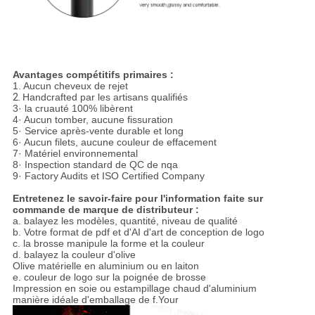
Avantages compétitifs primaires :
1.
Aucun cheveux de rejet
2.
Handcrafted par les artisans qualifiés
3· la cruauté 100% libèrent
4· Aucun tomber, aucune fissuration
5· Service après-vente durable et long
6· Aucun filets, aucune couleur de effacement
7· Matériel environnemental
8· Inspection standard de QC de nqa
9· Factory Audits et ISO Certified Company
Entretenez le savoir-faire pour l'information faite sur
commande de marque de distributeur :
a. balayez les modèles, quantité, niveau de qualité
b. Votre format de pdf et d'AI d'art de conception de logo
c. la brosse manipule la forme et la couleur
d. balayez la couleur d'olive
Olive matérielle en aluminium ou en laiton
e. couleur de logo sur la poignée de brosse
Impression en soie ou estampillage chaud d'aluminium
manière idéale d'emballage de f.Your