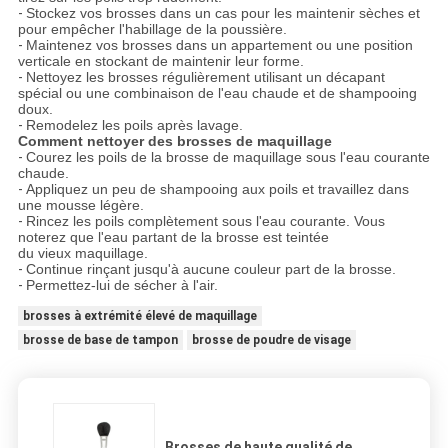
-
Stockez vos brosses dans un cas pour les maintenir sèches et
pour empêcher l'habillage de la poussière.
-
Maintenez vos brosses dans un appartement ou une position
verticale en stockant de maintenir leur forme.
-
Nettoyez les brosses régulièrement utilisant un décapant
spécial ou une combinaison de l'eau chaude et de shampooing
doux.
-
Remodelez les poils après lavage.
Comment nettoyer des brosses de maquillage
-
Courez les poils de la brosse de maquillage sous l'eau courante
chaude.
-
Appliquez un peu de shampooing aux poils et travaillez dans
une mousse légère.
-
Rincez les poils complètement sous l'eau courante. Vous
noterez que l'eau partant de la brosse est teintée
du vieux maquillage.
-
Continue rinçant jusqu'à aucune couleur part de la brosse.
-
Permettez-lui de sécher à l'air.
brosses à extrémité élevé de maquillage
brosse de base de tampon
brosse de poudre de visage
Brosses de haute qualité de