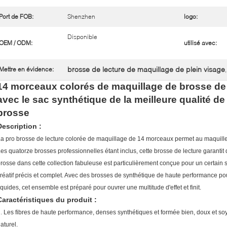
Port de FOB:
Shenzhen
logo:
Disponible
OEM / ODM:
utilisé avec:
brosse de lecture de maquillage de plein visage
Mettre en évidence:
14 morceaux colorés de maquillage de brosse de 
avec le sac synthétique de la meilleure qualité de
brosse
Description :
a pro brosse de lecture colorée de maquillage de 14 morceaux permet au maquille
es quatorze brosses professionnelles étant inclus, cette brosse de lecture garantit
rosse dans cette collection fabuleuse est particulièrement conçue pour un certain 
réatif précis et complet. Avec des brosses de synthétique de haute performance p
iquides, cet ensemble est préparé pour ouvrer une multitude d'effet et finit.
Caractéristiques du produit :
1.
Les fibres de haute performance, denses synthétiques et formée bien, doux et soy
aturel.