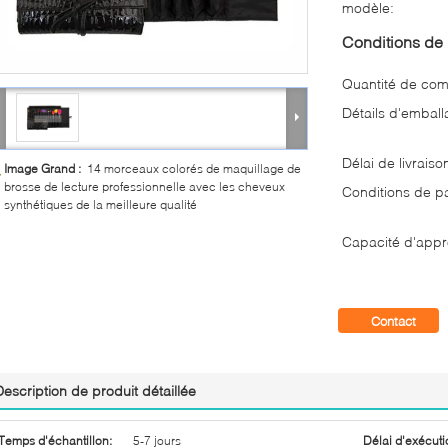
modèle:
Conditions de 
Quantité de co
Détails d'emball
Délai de livraiso
Image Grand :
14 morceaux colorés de maquillage de
brosse de lecture professionnelle avec les cheveux
Conditions de p
synthétiques de la meilleure qualité
Capacité d'appr
Contact
Description de produit détaillée
Temps d'échantillon:
5-7 jours
Délai d'exécuti