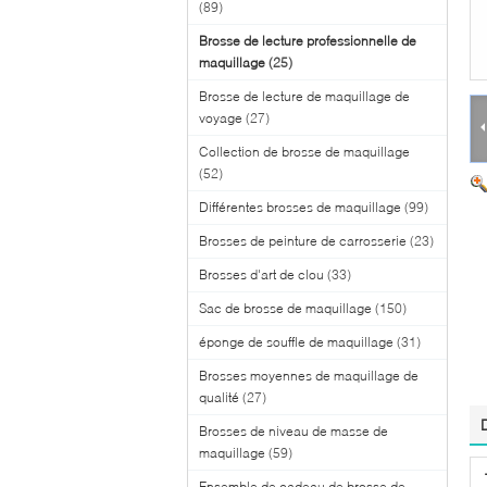
(89)
Brosse de lecture professionnelle de
maquillage
(25)
Brosse de lecture de maquillage de
voyage
(27)
Collection de brosse de maquillage
(52)
Différentes brosses de maquillage
(99)
Brosses de peinture de carrosserie
(23)
Brosses d'art de clou
(33)
Sac de brosse de maquillage
(150)
éponge de souffle de maquillage
(31)
Brosses moyennes de maquillage de
qualité
(27)
Brosses de niveau de masse de
maquillage
(59)
Ensemble de cadeau de brosse de