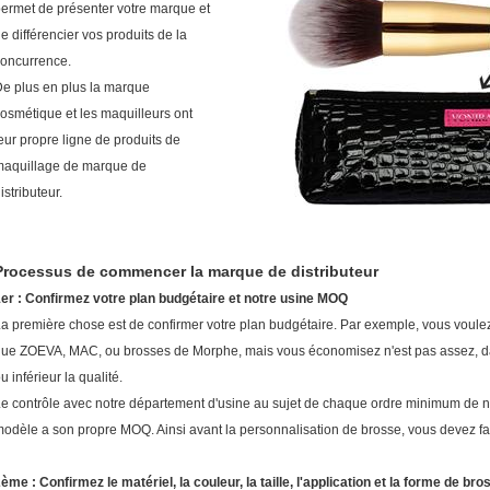
ermet de présenter votre marque et
e différencier vos produits de la
oncurrence.
e plus en plus la marque
osmétique et les maquilleurs ont
eur propre ligne de produits de
maquillage de marque de
istributeur.
Processus de commencer la marque de distributeur
er : Confirmez votre plan budgétaire et notre usine MOQ
a première chose est de confirmer votre plan budgétaire. Par exemple, vous voulez 
ue ZOEVA, MAC, ou brosses de Morphe, mais vous économisez n'est pas assez, dan
u inférieur la qualité.
e contrôle avec notre département d'usine au sujet de chaque ordre minimum de 
odèle a son propre MOQ. Ainsi avant la personnalisation de brosse, vous devez fair
ème : Confirmez le matériel, la couleur, la taille, l'application et la forme de bro