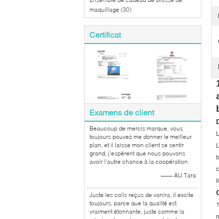
maquillage
(30)
Certificat
Examens de client
Beaucoup de mercis marque, vous
L
toujours pouvez me donner le meilleur
plan, et il laisse mon client se sentir
L
grand, j'espèrent que nous pouvons
b
avoir l'autre chance à la coopération.
c
—— AU Tara
l
Juste les colis reçus de vonira, il excite
toujours, parce que la qualité est
vraiment étonnante, juste comme la
n