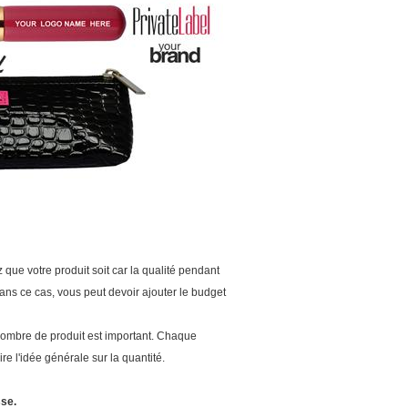
que votre produit soit car la qualité pendant
s ce cas, vous peut devoir ajouter le budget
nombre de produit est important. Chaque
e l'idée générale sur la quantité.
sse.