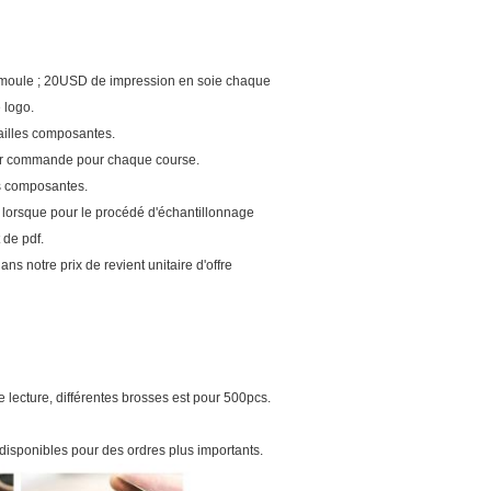
de moule ; 20USD de impression en soie chaque
 logo.
tailles composantes.
 par commande pour chaque course.
les composantes.
e lorsque pour le procédé d'échantillonnage
 de pdf.
 notre prix de revient unitaire d'offre
 lecture, différentes brosses est pour 500pcs.
disponibles pour des ordres plus importants.