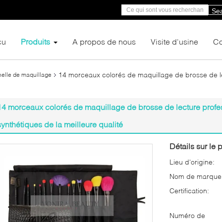
Se
çu
Produits
A propos de nous
Visite d'usine
Co
14 morceaux colorés de maquillage de brosse de le
nelle de maquillage
14 morceaux colorés de maquillage de brosse de lecture profe
synthétiques de la meilleure qualité
Détails sur le p
Lieu d'origine:
Nom de marque
Certification:
Numéro de