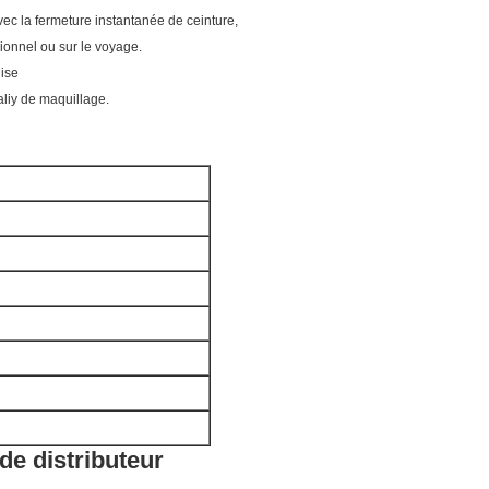
vec la fermeture instantanée de ceinture,
ionnel ou sur le voyage.
uise
aliy de maquillage.
e distributeur