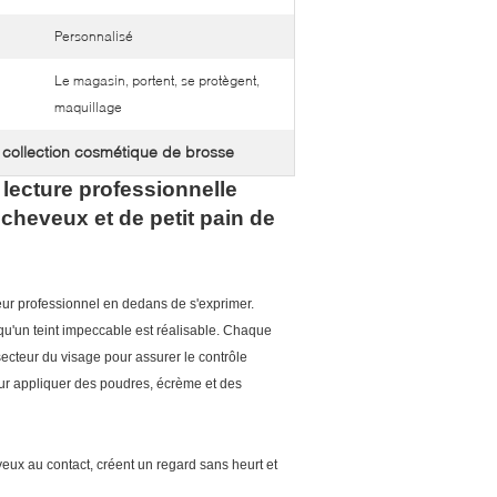
Personnalisé
Le magasin, portent, se protègent,
maquillage
collection cosmétique de brosse
,
lecture professionnelle
 cheveux et de petit pain de
ur professionnel en dedans de s'exprimer.
 qu'un teint impeccable est réalisable. Chaque
secteur du visage pour assurer le contrôle
our appliquer des poudres, écrème et des
eux au contact, créent un regard sans heurt et