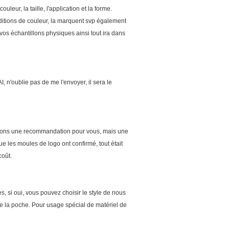
leur, la taille, l'application et la forme.
nditions de couleur, la marquent svp également
 vos échantillons physiques ainsi tout ira dans
 n'oublie pas de me l'envoyer, il sera le
ettrons une recommandation pour vous, mais une
e les moules de logo ont confirmé, tout était
coût.
 si oui, vous pouvez choisir le style de nous
e la poche. Pour usage spécial de matériel de