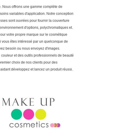
ge. Nous offrons une gamme complète de
oins variables d'application. Notre conception
sses sont ouvrées pour fournir la couverture
'environnement d'options, polychromatiques et.
pour votre propre marque sur le cosmétique
i vous êtes intéressé par un quelconque de
avez besoin ou nous envoyez d'images.
e couleur et des outils professionnels de beauté
 premier choix de nos clients pour des
 aidant développez et lancez un produit réussi.