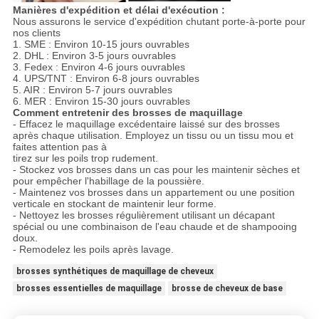
Manières d'expédition et délai d'exécution :
Nous assurons le service d'expédition chutant porte-à-porte pour
nos clients
1. SME : Environ 10-15 jours ouvrables
2. DHL : Environ 3-5 jours ouvrables
3. Fedex : Environ 4-6 jours ouvrables
4. UPS/TNT : Environ 6-8 jours ouvrables
5. AIR : Environ 5-7 jours ouvrables
6. MER : Environ 15-30 jours ouvrables
Comment entretenir des brosses de maquillage
- Effacez le maquillage excédentaire laissé sur des brosses
après chaque utilisation. Employez un tissu ou un tissu mou et
faites attention pas à
tirez sur les poils trop rudement.
- Stockez vos brosses dans un cas pour les maintenir sèches et
pour empêcher l'habillage de la poussière.
- Maintenez vos brosses dans un appartement ou une position
verticale en stockant de maintenir leur forme.
- Nettoyez les brosses régulièrement utilisant un décapant
spécial ou une combinaison de l'eau chaude et de shampooing
doux.
- Remodelez les poils après lavage.
brosses synthétiques de maquillage de cheveux
brosses essentielles de maquillage
brosse de cheveux de base