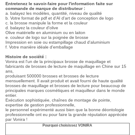
Entretenez le savoir-faire pour l'information faite sur
commande de marque de distributeur :
a. balayez les modèles, quantité, niveau de qualité
b. Votre format de pdf et d'AI d'art de conception de logo
c. la brosse manipule la forme et la couleur
d. balayez la couleur d'olive
Olive matérielle en aluminium ou en laiton
e. couleur de logo sur la poignée de brosse
Impression en soie ou estampillage chaud d'aluminium
f. Votre manière idéale d'emballage
Histoire de société :
Vonira est l'un de la principaux brosse de maquillage et
fabricants de brosses de lecture de maquillage en Chine sur 15
ans,
produisant 500000 brosses et brosses de lecture
mensuellement. Il avait produit et avait fourni de haute qualité
brosses de maquillage et brosses de lecture pour beaucoup de
principales marques cosmétiques et maquilleur dans le monde
entier.
Exécution sophistiquée, chaînes de montage de pointe,
expertise de gestion professionnelle,
le personnel expérimenté aussi bien que la bonne déontologie
professionnelle ont eu pour faire la grande réputation appréciée
par Vonira !
Pourquoi choisissez VONIRA