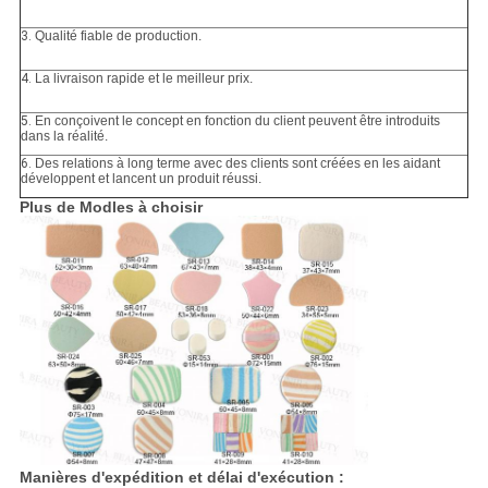
3.
Qualité fiable de production.
4.
La livraison rapide et le meilleur prix.
5.
En conçoivent le concept en fonction du client peuvent être introduits
dans la réalité.
6.
Des relations à long terme avec des clients sont créées en les aidant
développent et lancent un produit réussi.
Plus de Modles à choisir
Manières d'expédition et délai d'exécution :