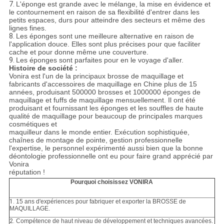
7.
L'éponge est grande avec le mélange, la mise en évidence et
le contournement en raison de sa flexibilité d'entrer dans les
petits espaces, durs pour atteindre des secteurs et même des
lignes fines.
8.
Les éponges sont une meilleure alternative en raison de
l'application douce. Elles sont plus précises pour que faciliter
cache et pour donne même une couverture.
9.
Les éponges sont parfaites pour en le voyage d'aller.
Histoire de société :
Vonira est l'un de la principaux brosse de maquillage et
fabricants d'accessoires de maquillage en Chine plus de 15
années, produisant 500000 brosses et 1000000 éponges de
maquillage et fuffs de maquillage mensuellement. Il ont été
produisant et fournissant les éponges et les souffles de haute
qualité de maquillage pour beaucoup de principales marques
cosmétiques et
maquilleur dans le monde entier. Exécution sophistiquée,
chaînes de montage de pointe, gestion professionnelle
l'expertise, le personnel expérimenté aussi bien que la bonne
déontologie professionnelle ont eu pour faire grand apprécié par
Vonira
réputation !
Pourquoi choisissez VONIRA
1.
15 ans d'expériences pour fabriquer et exporter la BROSSE de
MAQUILLAGE.
2.
Compétence de haut niveau de développement et techniques avancées.