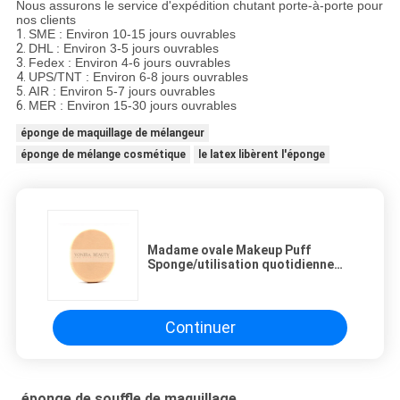
Nous assurons le service d'expédition chutant porte-à-porte pour
nos clients
1.
SME : Environ 10-15 jours ouvrables
2.
DHL : Environ 3-5 jours ouvrables
3.
Fedex : Environ 4-6 jours ouvrables
4.
UPS/TNT : Environ 6-8 jours ouvrables
5.
AIR : Environ 5-7 jours ouvrables
6.
MER : Environ 15-30 jours ouvrables
éponge de maquillage de mélangeur
éponge de mélange cosmétique
le latex libèrent l'éponge
Madame ovale Makeup Puff
Sponge/utilisation quotidienne
d'éponge mélangeur de base
Continuer
éponge de souffle de maquillage