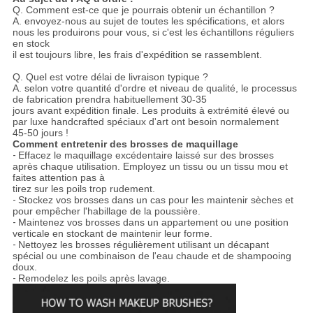
Q. Comment est-ce que je pourrais obtenir un échantillon ?
A. envoyez-nous au sujet de toutes les spécifications, et alors
nous les produirons pour vous, si c'est les échantillons réguliers
en stock
il est toujours libre, les frais d'expédition se rassemblent.
Q. Quel est votre délai de livraison typique ?
A. selon votre quantité d'ordre et niveau de qualité, le processus
de fabrication prendra habituellement 30-35
jours avant expédition finale. Les produits à extrémité élevé ou
par luxe handcrafted spéciaux d'art ont besoin normalement
45-50 jours !
Comment entretenir des brosses de maquillage
-
Effacez le maquillage excédentaire laissé sur des brosses
après chaque utilisation. Employez un tissu ou un tissu mou et
faites attention pas à
tirez sur les poils trop rudement.
-
Stockez vos brosses dans un cas pour les maintenir sèches et
pour empêcher l'habillage de la poussière.
-
Maintenez vos brosses dans un appartement ou une position
verticale en stockant de maintenir leur forme.
-
Nettoyez les brosses régulièrement utilisant un décapant
spécial ou une combinaison de l'eau chaude et de shampooing
doux.
-
Remodelez les poils après lavage.