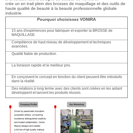
crée un en trait plein des brosses de maquillage et des outils de
haute qualité de beauté à la beauté professionnelle globale
industrie.
Pourquoi choisissez VONIRA
15 ans d'expériences pour fabriquer et exporter la BROSSE de
MAQUILLAGE.
Compétence de haut niveau de développement et techniques
avancées.
Qualité fiable de production.
La livraison rapide et le meilleur prix.
En conçoivent le concept en fonction du client peuvent être introduits
dans la réalité.
Des relations à long terme avec des clients sont créées en les aidant
développent et lancent les produits réussis.