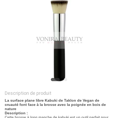
Description de produit
La surface plane libre Kabuki de Taklon de Vegan de
cruauté font face à la brosse avec la poignée en bois de
nature
Description :
Cette brosse à long manche de kabuki est un outil parfait pour