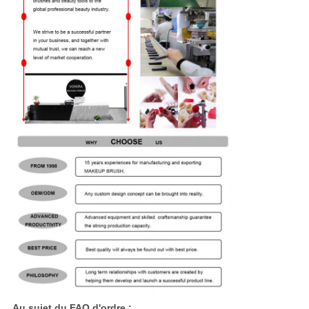
Au sujet du FAQ d'ordre :