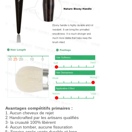
Avantages compétitifs primaires :
1.
Aucun cheveux de rejet
2.
Handcrafted par les artisans qualifiés
3· la cruauté 100% libèrent
4· Aucun tomber, aucune fissuration
5· Service après-vente durable et long