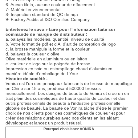
6· Aucun filets, aucune couleur de effacement
7· Matériel environnemental
8· Inspection standard de QC de nqa
9· Factory Audits et ISO Certified Company
Entretenez le savoir-faire pour l'information faite sur
commande de marque de distributeur :
a. balayez les modèles, quantité, niveau de qualité
b. Votre format de pdf et d'AI d'art de conception de logo
c. la brosse manipule la forme et la couleur
d. balayez la couleur d'olive
Olive matérielle en aluminium ou en laiton
e. couleur de logo sur la poignée de brosse
Impression en soie ou estampillage chaud d'aluminium
manière idéale d'emballage de f.Your
Histoire de société :
Vonira est l'un des principaux fabricants de brosse de maquillage
en Chine sur 15 ans, produisant 500000 brosses
mensuellement. Les deisgns de beauté de Vonira et crée un en
trait plein des cosmétiques de haute qualité de couleur et des
outils professionnels de beauté à l'industrie professionnelle
globale de beauté. La beauté de Vonira tâche d'être le premier
choix de nos clients pour des cosmétiques de couleur et pour
créer des relations durables avec nos clients en les aidant
développez et lancez un produit réussi.
Pourquoi choisissez VONIRA