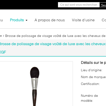
Se
çu
Produits
A propos de nous
Visite d'usine
Co
Brosse de polissage de visage voûté de luxe avec les cheveux de c
ge
Brosse de polissage de visage voûté de luxe avec les cheveux d
XGF
Détails sur le p
Lieu d'origine:
Nom de marque
Certification:
Numéro de
modèle: