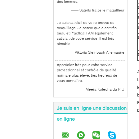
des femmes.
—— Sateria fraise le maquilleur
Je suis satisfait de votre brosse de
maquillage. Je pense que c'est très
beau et Practical.I AM également
satisfait de votre service. Il est très
aimable !
—— Viktoria Steinbach Allemagne
Appréciez très pour votre service
professionnel et contrôle de qualité
normale plus élevé, très heureux de
vous connaître.
—— Meera Kotecha du R-U
Je suis en ligne une discussion
D
en ligne