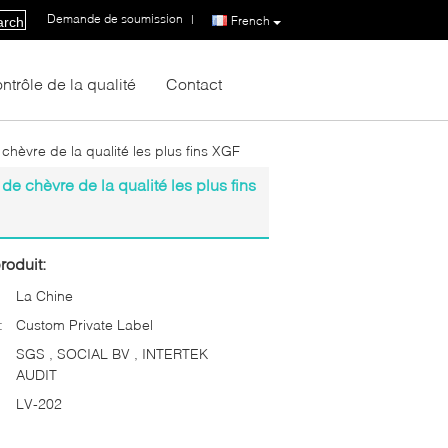
Demande de soumission
|
French
arch
ntrôle de la qualité
Contact
hèvre de la qualité les plus fins XGF
e chèvre de la qualité les plus fins
roduit:
La Chine
:
Custom Private Label
SGS , SOCIAL BV , INTERTEK
AUDIT
LV-202