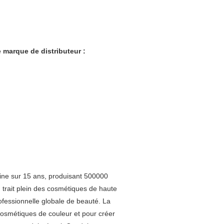
e marque de distributeur :
hine sur 15 ans, produisant 500000
trait plein des cosmétiques de haute
rofessionnelle globale de beauté. La
cosmétiques de couleur et pour créer