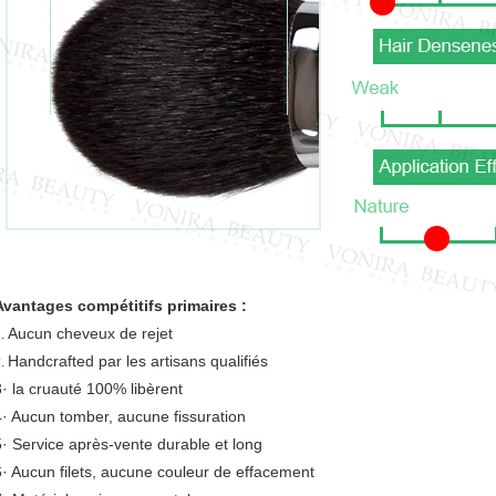
Avantages compétitifs primaires :
Aucun cheveux de rejet
1.
Handcrafted par les artisans qualifiés
2.
3· la cruauté 100% libèrent
4· Aucun tomber, aucune fissuration
5· Service après-vente durable et long
6· Aucun filets, aucune couleur de effacement