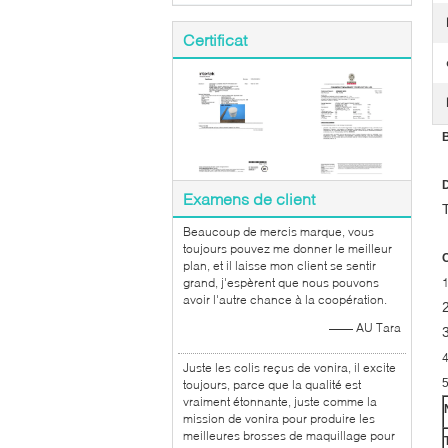
Certificat
B
D
Examens de client
Beaucoup de mercis marque, vous
toujours pouvez me donner le meilleur
C
plan, et il laisse mon client se sentir
grand, j'espèrent que nous pouvons
avoir l'autre chance à la coopération.
—— AU Tara
Juste les colis reçus de vonira, il excite
toujours, parce que la qualité est
vraiment étonnante, juste comme la
mission de vonira pour produire les
meilleures brosses de maquillage pour