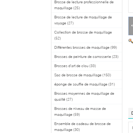
Brosse de lecture professionnelle de
maquillage
(25)
Brosse de lecture de maquillage de
voyage
(27)
Collection de brosse de maquillage
(52)
Différentes brosses de maquillage
(99)
Brosses de peinture de carrosserie
(23)
Brosses d'art de clou
(33)
Sac de brosse de maquillage
(150)
éponge de souffle de maquillage
(31)
Brosses moyennes de maquillage de
qualité
(27)
Brosses de niveau de masse de
maquillage
(59)
Ensemble de cadeau de brosse de
maquillage
(30)