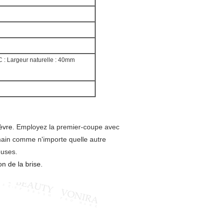
C : Largeur naturelle : 40mm
èvre
. Employez la premier-coupe avec
 main comme n'importe quelle autre
euses.
n de la brise.