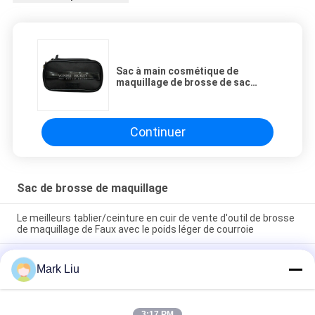
Sac à main cosmétique de
maquillage de brosse de sac
professionnel de support pour le
voyage et la maison
Continuer
Sac de brosse de maquillage
Le meilleurs tablier/ceinture en cuir de vente d'outil de brosse
de maquillage de Faux avec le poids léger de courroie
Support mignon de papeterie de stylo de sac cosmétique de
Mark Liu
maquillage de voyage de fermeture de tirette de rayure de
vague de poche de trousse d'écolier d'unité centrale
Sac professionnel de stockage de crayon de stylo de support
3:17 PM