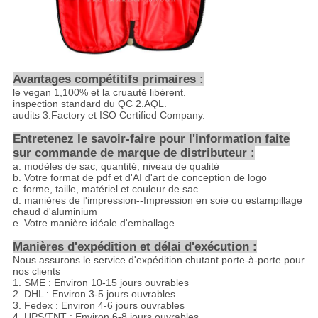
Avantages compétitifs primaires :
le vegan 1,100% et la cruauté libèrent.
inspection standard du QC 2.AQL.
audits 3.Factory et ISO Certified Company.
Entretenez le savoir-faire pour l'information faite
sur commande de marque de distributeur :
a. modèles de sac, quantité, niveau de qualité
b. Votre format de pdf et d'AI d'art de conception de logo
c. forme, taille, matériel et couleur de sac
d. manières de l'impression--Impression en soie ou estampillage
chaud d'aluminium
e. Votre manière idéale d'emballage
Manières d'expédition et délai d'exécution :
Nous assurons le service d'expédition chutant porte-à-porte pour
nos clients
1. SME : Environ 10-15 jours ouvrables
2. DHL : Environ 3-5 jours ouvrables
3. Fedex : Environ 4-6 jours ouvrables
4. UPS/TNT : Environ 6-8 jours ouvrables