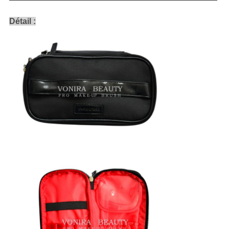
Détail :