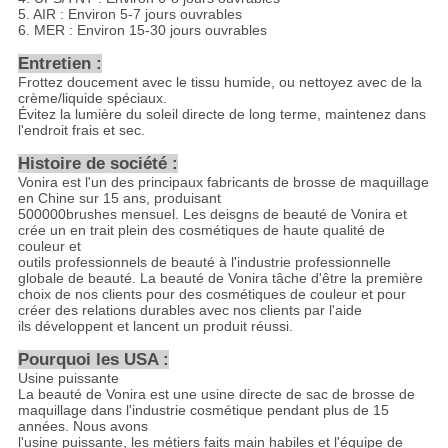
5. AIR : Environ 5-7 jours ouvrables
6. MER : Environ 15-30 jours ouvrables
Entretien :
Frottez doucement avec le tissu humide, ou nettoyez avec de la
crème/liquide spéciaux.
Évitez la lumière du soleil directe de long terme, maintenez dans
l'endroit frais et sec.
Histoire de société :
Vonira est l'un des principaux fabricants de brosse de maquillage
en Chine sur 15 ans, produisant
500000brushes mensuel. Les deisgns de beauté de Vonira et
crée un en trait plein des cosmétiques de haute qualité de
couleur et
outils professionnels de beauté à l'industrie professionnelle
globale de beauté. La beauté de Vonira tâche d'être la première
choix de nos clients pour des cosmétiques de couleur et pour
créer des relations durables avec nos clients par l'aide
ils développent et lancent un produit réussi.
Pourquoi les USA :
Usine puissante
La beauté de Vonira est une usine directe de sac de brosse de
maquillage dans l'industrie cosmétique pendant plus de 15
années. Nous avons
l'usine puissante, les métiers faits main habiles et l'équipe de