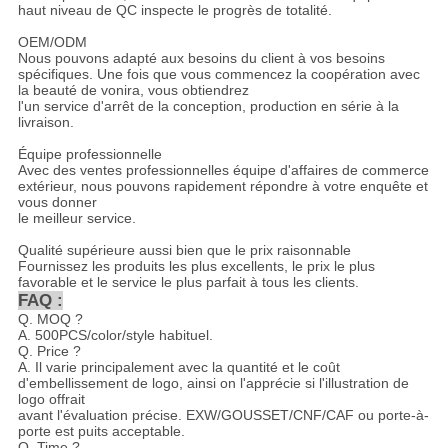
haut niveau de QC inspecte le progrès de totalité.
OEM/ODM
Nous pouvons adapté aux besoins du client à vos besoins
spécifiques. Une fois que vous commencez la coopération avec
la beauté de vonira, vous obtiendrez
l'un service d'arrêt de la conception, production en série à la
livraison.
Équipe professionnelle
Avec des ventes professionnelles équipe d'affaires de commerce
extérieur, nous pouvons rapidement répondre à votre enquête et
vous donner
le meilleur service.
Qualité supérieure aussi bien que le prix raisonnable
Fournissez les produits les plus excellents, le prix le plus
favorable et le service le plus parfait à tous les clients.
FAQ :
Q. MOQ ?
A. 500PCS/color/style habituel.
Q. Price ?
A. Il varie principalement avec la quantité et le coût
d'embellissement de logo, ainsi on l'apprécie si l'illustration de
logo offrait
avant l'évaluation précise. EXW/GOUSSET/CNF/CAF ou porte-à-
porte est puits acceptable.
Q. Time ?