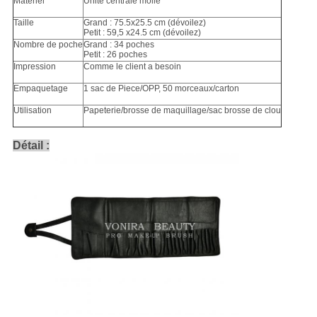
Matériel
Unité centrale molle
Taille
Grand : 75.5x25.5 cm (dévoilez)
Petit : 59,5 x24.5 cm (dévoilez)
Nombre de poche
Grand : 34 poches
Petit : 26 poches
Impression
Comme le client a besoin
Empaquetage
1 sac de Piece/OPP, 50 morceaux/carton
Utilisation
Papeterie/brosse de maquillage/sac brosse de clou
Détail :