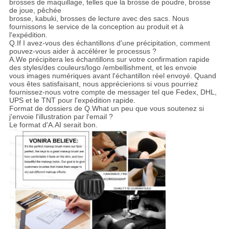
brosses de maquillage, telles que la brosse de poudre, brosse
de joue, pêchée
brosse, kabuki, brosses de lecture avec des sacs. Nous
fournissons le service de la conception au produit et à
l'expédition.
Q.If I avez-vous des échantillons d'une précipitation, comment
pouvez-vous aider à accélérer le processus ?
A.We précipitera les échantillons sur votre confirmation rapide
des styles/des couleurs/logo /embellishment, et les envoie
vous images numériques avant l'échantillon réel envoyé. Quand
vous êtes satisfaisant, nous apprécierions si vous pourriez
fournissez-nous votre compte de messager tel que Fedex, DHL,
UPS et le TNT pour l'expédition rapide.
Format de dossiers de Q.What un peu que vous soutenez si
j'envoie l'illustration par l'email ?
Le format d'A.AI serait bon.