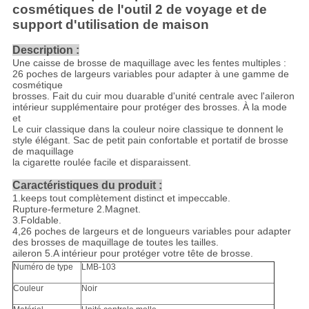
cosmétiques de l'outil 2 de voyage et de
support d'utilisation de maison
Description :
Une caisse de brosse de maquillage avec les fentes multiples :
26 poches de largeurs variables pour adapter à une gamme de
cosmétique
brosses. Fait du cuir mou duarable d'unité centrale avec l'aileron
intérieur supplémentaire pour protéger des brosses. À la mode
et
Le cuir classique dans la couleur noire classique te donnent le
style élégant. Sac de petit pain confortable et portatif de brosse
de maquillage
la cigarette roulée facile et disparaissent.
Caractéristiques du produit :
1.keeps tout complètement distinct et impeccable.
Rupture-fermeture 2.Magnet.
3.Foldable.
4,26 poches de largeurs et de longueurs variables pour adapter
des brosses de maquillage de toutes les tailles.
aileron 5.A intérieur pour protéger votre tête de brosse.
Numéro de type
LMB-103
Couleur
Noir