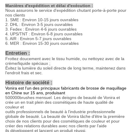
Manières d'expédition et délai d'exécution :
Nous assurons le service d'expédition chutant porte-à-porte pour
nos clients
1. SME : Environ 10-15 jours ouvrables
2. DHL : Environ 3-5 jours ouvrables
3. Fedex : Environ 4-6 jours ouvrables
4. UPS/TNT : Environ 6-8 jours ouvrables
5. AIR : Environ 5-7 jours ouvrables
6. MER : Environ 15-30 jours ouvrables
Entretien :
Frottez doucement avec le tissu humide, ou nettoyez avec de la
crème/liquide spéciaux ;
Évitez la lumière du soleil directe de long terme, maintenez dans
l'endroit frais et sec.
Histoire de société :
Vonira est l'un des principaux fabricants de brosse de maquillage
en Chine sur 15 ans, produisant
500000brushes mensuel. Les deisgns de beauté de Vonira et
crée un en trait plein des cosmétiques de haute qualité de
couleur et
outils professionnels de beauté à l'industrie professionnelle
globale de beauté. La beauté de Vonira tâche d'être la première
choix de nos clients pour des cosmétiques de couleur et pour
créer des relations durables avec nos clients par l'aide
ils développent et lancent un produit réussi.