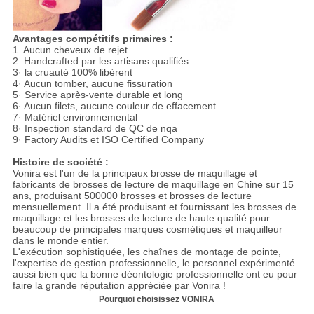
Avantages compétitifs primaires :
1. Aucun cheveux de rejet
2. Handcrafted par les artisans qualifiés
3· la cruauté 100% libèrent
4· Aucun tomber, aucune fissuration
5· Service après-vente durable et long
6· Aucun filets, aucune couleur de effacement
7· Matériel environnemental
8· Inspection standard de QC de nqa
9· Factory Audits et ISO Certified Company
Histoire de société :
Vonira est l'un de la principaux brosse de maquillage et
fabricants de brosses de lecture de maquillage en Chine sur 15
ans, produisant 500000 brosses et brosses de lecture
mensuellement. Il a été produisant et fournissant les brosses de
maquillage et les brosses de lecture de haute qualité pour
beaucoup de principales marques cosmétiques et maquilleur
dans le monde entier.
L'exécution sophistiquée, les chaînes de montage de pointe,
l'expertise de gestion professionnelle, le personnel expérimenté
aussi bien que la bonne déontologie professionnelle ont eu pour
faire la grande réputation appréciée par Vonira !
Pourquoi choisissez VONIRA