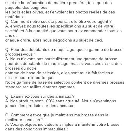
sujet de la préparation de matière première, telle que des
paquets, des poignées,
les poils et les olives, et t'envoient les photos réelles de ces
matériaux.
Q. Comment notre société pourrait-elle être votre agent ?
A. envoyez nous toutes les spécifications au sujet de votre
société, et à la quantité que vous pourriez commander tous les
ans et
chaque ordre, alors nous négocions au sujet de ceci.
Q. Pour des débutants de maquillage, quelle gamme de brosse
proposez-vous ?
A. Nous n'avons pas particulièrement une gamme de brosse
pour des débutants de maquillage, mais si vous choisissez des
brosses du notre
gamme de base de sélection, elles sont tout à fait faciles à
utiliser pour n'importe qui.
Notre gamme de base de sélection contient de diverses brosses
standard recueillies d'autres gammes.
Q. Examinez-vous sur des animaux ?
A. Nos produits sont 100% sans cruauté. Nous n'examinons
jamais des produits sur des animaux.
Q. Comment est-ce que je maintiens ma brosse dans la
meilleure condition ?
A. Voici quelques indicateurs simples à maintenir votre brosse
dans des conditions immaculées :