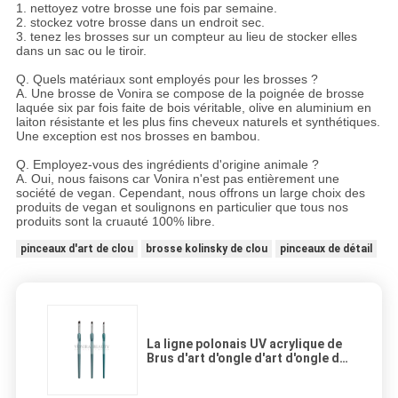
1. nettoyez votre brosse une fois par semaine.
2. stockez votre brosse dans un endroit sec.
3. tenez les brosses sur un compteur au lieu de stocker elles
dans un sac ou le tiroir.
Q. Quels matériaux sont employés pour les brosses ?
A. Une brosse de Vonira se compose de la poignée de brosse
laquée six par fois faite de bois véritable, olive en aluminium en
laiton résistante et les plus fins cheveux naturels et synthétiques.
Une exception est nos brosses en bambou.
Q. Employez-vous des ingrédients d'origine animale ?
A. Oui, nous faisons car Vonira n'est pas entièrement une
société de vegan. Cependant, nous offrons un large choix des
produits de vegan et soulignons en particulier que tous nos
produits sont la cruauté 100% libre.
pinceaux d'art de clou
brosse kolinsky de clou
pinceaux de détail
La ligne polonais UV acrylique de
Brus d'art d'ongle d'art d'ongle de
gel d'aspiration de fleur de fleur
de peinture amincissent la brosse