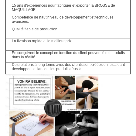
15 ans d'expériences pour fabriquer et exporter la BROSSE de
MAQUILLAGE.
Compétence de haut niveau de développement et techniques
avancées.
Qualité fiable de production.
La livraison rapide et le meilleur prix.
En conçoivent le concept en fonction du client peuvent être introduits
dans la réalité.
Des relations à long terme avec des clients sont créées en les aidant
développent et lancent les produits réussis.