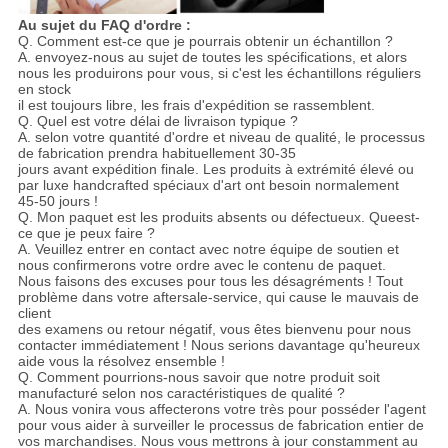
Au sujet du FAQ d'ordre :
Q. Comment est-ce que je pourrais obtenir un échantillon ?
A. envoyez-nous au sujet de toutes les spécifications, et alors
nous les produirons pour vous, si c'est les échantillons réguliers
en stock
il est toujours libre, les frais d'expédition se rassemblent.
Q. Quel est votre délai de livraison typique ?
A. selon votre quantité d'ordre et niveau de qualité, le processus
de fabrication prendra habituellement 30-35
jours avant expédition finale. Les produits à extrémité élevé ou
par luxe handcrafted spéciaux d'art ont besoin normalement
45-50 jours !
Q. Mon paquet est les produits absents ou défectueux. Queest-
ce que je peux faire ?
A. Veuillez entrer en contact avec notre équipe de soutien et
nous confirmerons votre ordre avec le contenu de paquet.
Nous faisons des excuses pour tous les désagréments ! Tout
problème dans votre aftersale-service, qui cause le mauvais de
client
des examens ou retour négatif, vous êtes bienvenu pour nous
contacter immédiatement ! Nous serions davantage qu'heureux
aide vous la résolvez ensemble !
Q. Comment pourrions-nous savoir que notre produit soit
manufacturé selon nos caractéristiques de qualité ?
A. Nous vonira vous affecterons votre très pour posséder l'agent
pour vous aider à surveiller le processus de fabrication entier de
vos marchandises. Nous vous mettrons à jour constamment au