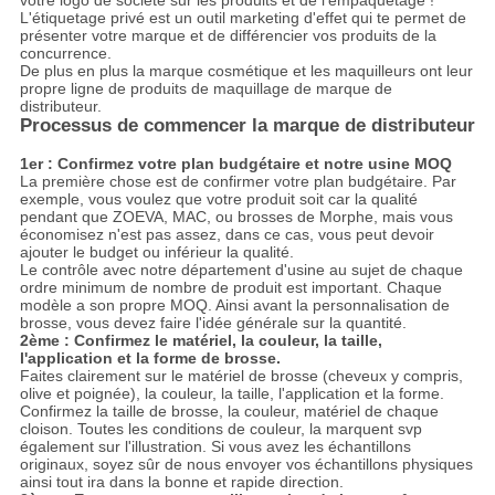
votre logo de société sur les produits et de l'empaquetage !
L'étiquetage privé est un outil marketing d'effet qui te permet de
présenter votre marque et de différencier vos produits de la
concurrence.
De plus en plus la marque cosmétique et les maquilleurs ont leur
propre ligne de produits de maquillage de marque de
distributeur.
Processus de commencer la marque de distributeur
1er : Confirmez votre plan budgétaire et notre usine MOQ
La première chose est de confirmer votre plan budgétaire. Par
exemple, vous voulez que votre produit soit car la qualité
pendant que ZOEVA, MAC, ou brosses de Morphe, mais vous
économisez n'est pas assez, dans ce cas, vous peut devoir
ajouter le budget ou inférieur la qualité.
Le contrôle avec notre département d'usine au sujet de chaque
ordre minimum de nombre de produit est important. Chaque
modèle a son propre MOQ. Ainsi avant la personnalisation de
brosse, vous devez faire l'idée générale sur la quantité.
2ème : Confirmez le matériel, la couleur, la taille,
l'application et la forme de brosse.
Faites clairement sur le matériel de brosse (cheveux y compris,
olive et poignée), la couleur, la taille, l'application et la forme.
Confirmez la taille de brosse, la couleur, matériel de chaque
cloison. Toutes les conditions de couleur, la marquent svp
également sur l'illustration. Si vous avez les échantillons
originaux, soyez sûr de nous envoyer vos échantillons physiques
ainsi tout ira dans la bonne et rapide direction.