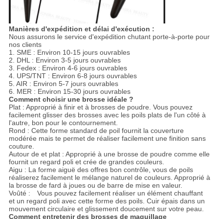
Manières d'expédition et délai d'exécution :
Nous assurons le service d'expédition chutant porte-à-porte pour
nos clients
1. SME : Environ 10-15 jours ouvrables
2. DHL : Environ 3-5 jours ouvrables
3. Fedex : Environ 4-6 jours ouvrables
4. UPS/TNT : Environ 6-8 jours ouvrables
5. AIR : Environ 5-7 jours ouvrables
6. MER : Environ 15-30 jours ouvrables
Comment choisir une brosse idéale ?
Plat : Approprié à finir et à brosses de poudre. Vous pouvez
facilement glisser des brosses avec les poils plats de l'un côté à
l'autre, bon pour le contournement.
Rond : Cette forme standard de poil fournit la couverture
modérée mais te permet de réaliser facilement une finition sans
couture.
Autour de et plat : Approprié à une brosse de poudre comme elle
fournit un regard poli et crée de grandes couleurs.
Aigu : La forme aiguë des offres bon contrôle, vous de poils
réaliserez facilement le mélange naturel de couleurs. Approprié à
la brosse de fard à joues ou de barre de mise en valeur.
Voûté : Vous pouvez facilement réaliser un élément chauffant
et un regard poli avec cette forme des poils. Cuir épais dans un
mouvement circulaire et glissement doucement sur votre peau.
Comment entretenir des brosses de maquillage