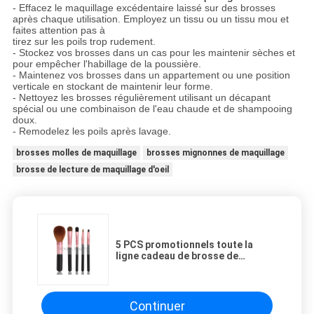
- Effacez le maquillage excédentaire laissé sur des brosses
après chaque utilisation. Employez un tissu ou un tissu mou et
faites attention pas à
tirez sur les poils trop rudement.
- Stockez vos brosses dans un cas pour les maintenir sèches et
pour empêcher l'habillage de la poussière.
- Maintenez vos brosses dans un appartement ou une position
verticale en stockant de maintenir leur forme.
- Nettoyez les brosses régulièrement utilisant un décapant
spécial ou une combinaison de l'eau chaude et de shampooing
doux.
- Remodelez les poils après lavage.
brosses molles de maquillage
brosses mignonnes de maquillage
brosse de lecture de maquillage d'oeil
5 PCS promotionnels toute la
ligne cadeau de brosse de
maquillage réglé avec l'olive d'or
de Rose
Continuer