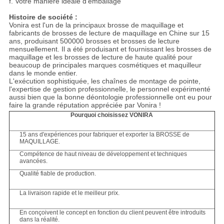
f. Votre manière idéale d'emballage
Histoire de société :
Vonira est l'un de la principaux brosse de maquillage et
fabricants de brosses de lecture de maquillage en Chine sur 15
ans, produisant 500000 brosses et brosses de lecture
mensuellement. Il a été produisant et fournissant les brosses de
maquillage et les brosses de lecture de haute qualité pour
beaucoup de principales marques cosmétiques et maquilleur
dans le monde entier.
L'exécution sophistiquée, les chaînes de montage de pointe,
l'expertise de gestion professionnelle, le personnel expérimenté
aussi bien que la bonne déontologie professionnelle ont eu pour
faire la grande réputation appréciée par Vonira !
Pourquoi choisissez VONIRA
15 ans d'expériences pour fabriquer et exporter la BROSSE de
MAQUILLAGE.
Compétence de haut niveau de développement et techniques
avancées.
Qualité fiable de production.
La livraison rapide et le meilleur prix.
En conçoivent le concept en fonction du client peuvent être introduits
dans la réalité.