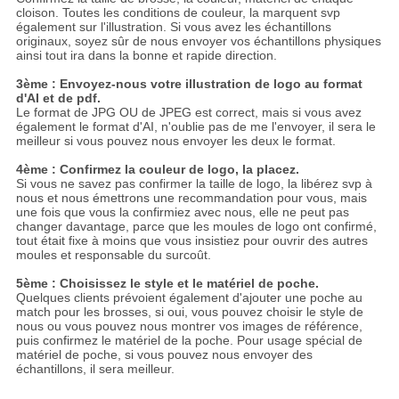
cloison. Toutes les conditions de couleur, la marquent svp
également sur l'illustration. Si vous avez les échantillons
originaux, soyez sûr de nous envoyer vos échantillons physiques
ainsi tout ira dans la bonne et rapide direction.
3ème : Envoyez-nous votre illustration de logo au format
d'AI et de pdf.
Le format de JPG OU de JPEG est correct, mais si vous avez
également le format d'AI, n'oublie pas de me l'envoyer, il sera le
meilleur si vous pouvez nous envoyer les deux le format.
4ème : Confirmez la couleur de logo, la placez.
Si vous ne savez pas confirmer la taille de logo, la libérez svp à
nous et nous émettrons une recommandation pour vous, mais
une fois que vous la confirmiez avec nous, elle ne peut pas
changer davantage, parce que les moules de logo ont confirmé,
tout était fixe à moins que vous insistiez pour ouvrir des autres
moules et responsable du surcoût.
5ème : Choisissez le style et le matériel de poche.
Quelques clients prévoient également d'ajouter une poche au
match pour les brosses, si oui, vous pouvez choisir le style de
nous ou vous pouvez nous montrer vos images de référence,
puis confirmez le matériel de la poche. Pour usage spécial de
matériel de poche, si vous pouvez nous envoyer des
échantillons, il sera meilleur.