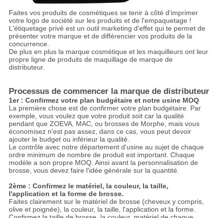
Faites vos produits de cosmétiques se tenir à côté d'imprimer
votre logo de société sur les produits et de l'empaquetage !
L'étiquetage privé est un outil marketing d'effet qui te permet de
présenter votre marque et de différencier vos produits de la
concurrence.
De plus en plus la marque cosmétique et les maquilleurs ont leur
propre ligne de produits de maquillage de marque de
distributeur.
Processus de commencer la marque de distributeur
1er : Confirmez votre plan budgétaire et notre usine MOQ
La première chose est de confirmer votre plan budgétaire. Par
exemple, vous voulez que votre produit soit car la qualité
pendant que ZOEVA, MAC, ou brosses de Morphe, mais vous
économisez n'est pas assez, dans ce cas, vous peut devoir
ajouter le budget ou inférieur la qualité.
Le contrôle avec notre département d'usine au sujet de chaque
ordre minimum de nombre de produit est important. Chaque
modèle a son propre MOQ. Ainsi avant la personnalisation de
brosse, vous devez faire l'idée générale sur la quantité.
2ème : Confirmez le matériel, la couleur, la taille,
l'application et la forme de brosse.
Faites clairement sur le matériel de brosse (cheveux y compris,
olive et poignée), la couleur, la taille, l'application et la forme.
Confirmez la taille de brosse, la couleur, matériel de chaque