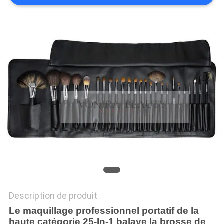
Description de produit
Le maquillage professionnel portatif de la
haute catégorie 25-In-1 balaye la brosse de