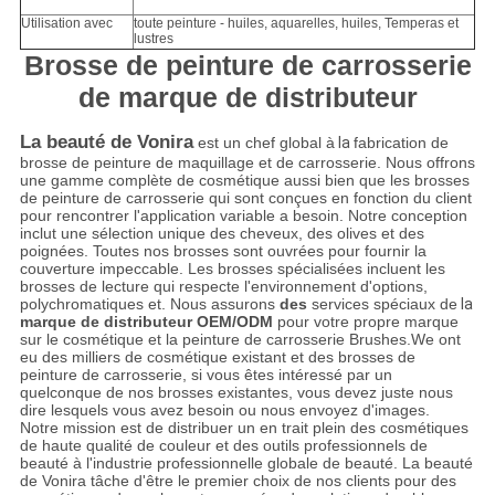
Utilisation avec
toute peinture - huiles, aquarelles, huiles, Temperas et
lustres
Brosse de peinture de carrosserie
de marque de distributeur
La beauté de Vonira
est un chef global à
la
fabrication de
brosse de peinture de maquillage et de carrosserie. Nous offrons
une gamme complète de cosmétique aussi bien que les brosses
de peinture de carrosserie qui sont conçues en fonction du client
pour rencontrer l'application variable a besoin. Notre conception
inclut une sélection unique des cheveux, des olives et des
poignées. Toutes nos brosses sont ouvrées pour fournir la
couverture impeccable. Les brosses spécialisées incluent les
brosses de lecture qui respecte l'environnement d'options,
polychromatiques et. Nous assurons
des
services spéciaux de
la
marque de distributeur OEM/ODM
pour votre propre marque
sur le cosmétique et la peinture de carrosserie Brushes.We ont
eu des milliers de cosmétique existant et des brosses de
peinture de carrosserie, si vous êtes intéressé par un
quelconque de nos brosses existantes, vous devez juste nous
dire lesquels vous avez besoin ou nous envoyez d'images.
Notre mission est de distribuer un en trait plein des cosmétiques
de haute qualité de couleur et des outils professionnels de
beauté à l'industrie professionnelle globale de beauté. La beauté
de Vonira tâche d'être le premier choix de nos clients pour des