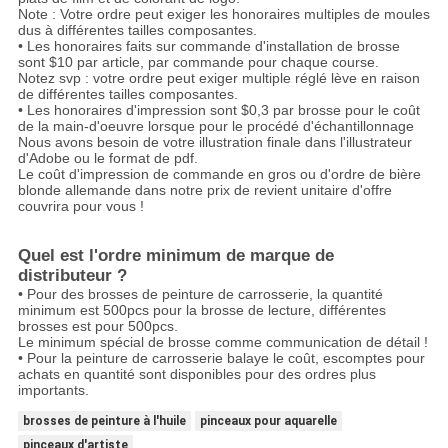
Note : Votre ordre peut exiger les honoraires multiples de moules
dus à différentes tailles composantes.
• Les honoraires faits sur commande d'installation de brosse
sont $10 par article, par commande pour chaque course.
Notez svp : votre ordre peut exiger multiple réglé lève en raison
de différentes tailles composantes.
• Les honoraires d'impression sont $0,3 par brosse pour le coût
de la main-d'oeuvre lorsque pour le procédé d'échantillonnage
Nous avons besoin de votre illustration finale dans l'illustrateur
d'Adobe ou le format de pdf.
Le coût d'impression de commande en gros ou d'ordre de bière
blonde allemande dans notre prix de revient unitaire d'offre
couvrira pour vous !
Quel est l'ordre minimum de marque de
distributeur ?
• Pour des brosses de peinture de carrosserie, la quantité
minimum est 500pcs pour la brosse de lecture, différentes
brosses est pour 500pcs.
Le minimum spécial de brosse comme communication de détail !
• Pour la peinture de carrosserie balaye le coût, escomptes pour
achats en quantité sont disponibles pour des ordres plus
importants.
brosses de peinture à l'huile
pinceaux pour aquarelle
pinceaux d'artiste