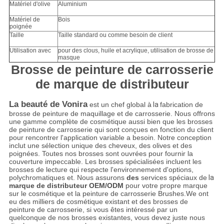
Matériel d'olive
Aluminium
Matériel de
Bois
poignée
Taille
Taille standard ou comme besoin de client
Utilisation avec
pour des clous, huile et acrylique, utilisation de brosse de
masque
Brosse de peinture de carrosserie
de marque de distributeur
La beauté de Vonira
est un chef global à
la
fabrication de
brosse de peinture de maquillage et de carrosserie. Nous offrons
une gamme complète de cosmétique aussi bien que les brosses
de peinture de carrosserie qui sont conçues en fonction du client
pour rencontrer l'application variable a besoin. Notre conception
inclut une sélection unique des cheveux, des olives et des
poignées. Toutes nos brosses sont ouvrées pour fournir la
couverture impeccable. Les brosses spécialisées incluent les
brosses de lecture qui respecte l'environnement d'options,
polychromatiques et. Nous assurons
des
services spéciaux de
la
marque de distributeur OEM/ODM
pour votre propre marque
sur le cosmétique et la peinture de carrosserie Brushes.We ont
eu des milliers de cosmétique existant et des brosses de
peinture de carrosserie, si vous êtes intéressé par un
quelconque de nos brosses existantes, vous devez juste nous