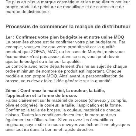
De plus en plus la marque cosmétique et les maquilleurs ont leur
propre produit de peinture de maquillage et de carrosserie de
marque de distributeur.
Processus de commencer la marque de distributeur
1er : Confirmez votre plan budgétaire et notre usine MOQ
La première chose est de confirmer votre plan budgétaire. Par
exemple, vous voulez que votre produit soit car la qualité
pendant que ZOEVA, MAC, ou brosses de Morphe, mais vous
économisez n'est pas assez, dans ce cas, vous peut devoir
ajouter le budget ou inférieur la qualité.
Le contrôle avec notre département d'usine au sujet de chaque
ordre minimum de nombre de produit est important. Chaque
modèle a son propre MOQ. Ainsi avant la personnalisation de
brosse, vous devez faire l'idée générale sur la quantité.
2ème : Confirmez le matériel, la couleur, la taille,
l'application et la forme de brosse.
Faites clairement sur le matériel de brosse (cheveux y compris,
olive et poignée), la couleur, la taille, l'application et la forme.
Confirmez la taille de brosse, la couleur, matériel de chaque
cloison. Toutes les conditions de couleur, la marquent svp
également sur l'illustration. Si vous avez les échantillons
originaux, soyez sûr de nous envoyer vos échantillons physiques
ainsi tout ira dans la bonne et rapide direction.