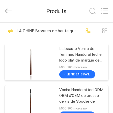
2026
Changsha
Chanmy
Produits
Cosmetics
Co.,
Ltd.
All
MAISON
Rights
99
Reserved.
LA CHINE Brosses de haute qualité de maquillage
Brosses de luxe de
PRODUITS
maquillage
La beauté Vonira de
femmes Handcrafted le
AU
logo plat de marque de
SUJET
distributeur de brosse de
MOQ:300 morceaux
revêtement de lèvre
DE
- JE NE SAIS PAS.
142
NOUS
Brosses de haute
Vonira Handcrafted ODM
OBM d'OEM de brosse
VISITE
qualité de
de vis de Spoolie de
mascara et de sourcil
D'USINE
MOQ:300 morceaux
maquillage