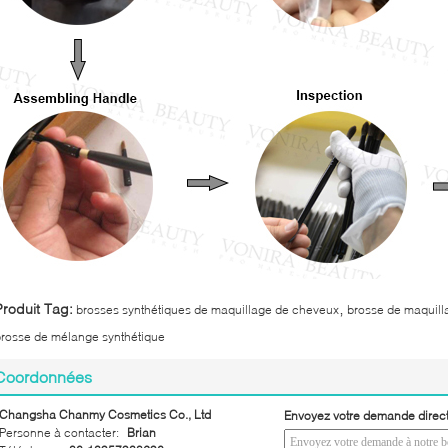
,
Produit Tag:
brosses synthétiques de maquillage de cheveux
brosse de maquilla
rosse de mélange synthétique
Coordonnées
Changsha Chanmy Cosmetics Co., Ltd
Envoyez votre demande direc
Personne à contacter:
Brian