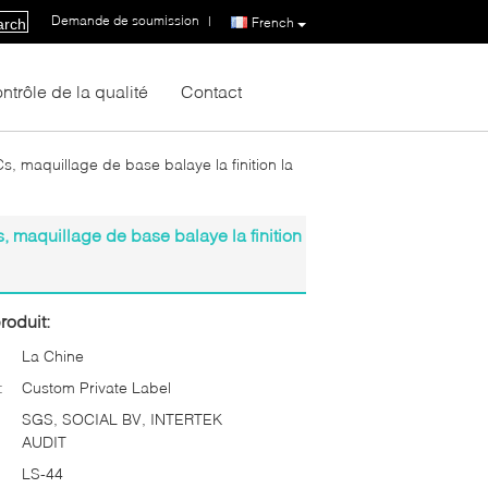
Demande de soumission
|
French
arch
ntrôle de la qualité
Contact
, maquillage de base balaye la finition la
 maquillage de base balaye la finition
roduit:
La Chine
:
Custom Private Label
SGS, SOCIAL BV, INTERTEK
AUDIT
LS-44