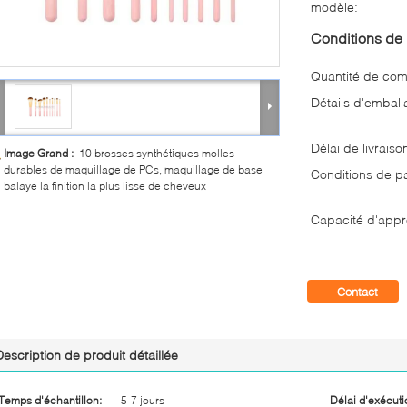
modèle:
Conditions de 
Quantité de co
Détails d'emball
Délai de livraiso
Image Grand :
10 brosses synthétiques molles
durables de maquillage de PCs, maquillage de base
Conditions de p
balaye la finition la plus lisse de cheveux
Capacité d'appr
Contact
Description de produit détaillée
Temps d'échantillon:
5-7 jours
Délai d'exécuti