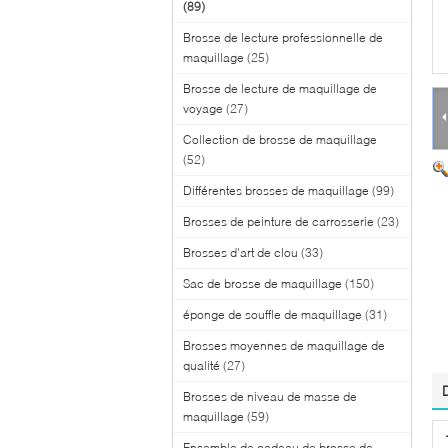
(89)
Brosse de lecture professionnelle de
maquillage
(25)
Brosse de lecture de maquillage de
voyage
(27)
Collection de brosse de maquillage
(52)
Différentes brosses de maquillage
(99)
Brosses de peinture de carrosserie
(23)
Brosses d'art de clou
(33)
Sac de brosse de maquillage
(150)
éponge de souffle de maquillage
(31)
Brosses moyennes de maquillage de
qualité
(27)
Brosses de niveau de masse de
maquillage
(59)
Ensemble de cadeau de brosse de