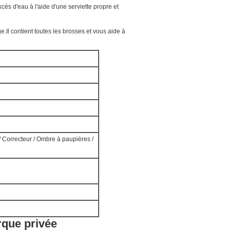
ès d'eau à l'aide d'une serviette propre et
ge.Il contient toutes les brosses et vous aide à
 / Correcteur / Ombre à paupières /
rque privée