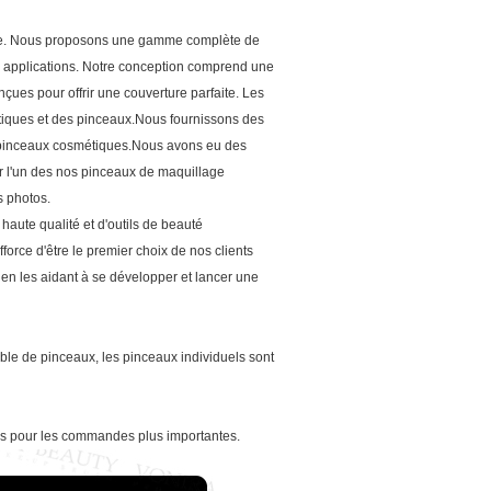
e.
Nous proposons une gamme complète de
applications.
Notre conception comprend une
çues pour offrir une couverture parfaite.
Les
tiques et des pinceaux.Nous fournissons des
 pinceaux cosmétiques.Nous avons eu des
ar l'un des nos pinceaux de maquillage
s photos.
aute qualité et d'outils de beauté
efforce d'être le premier choix de nos clients
 en les aidant à se développer et lancer une
ble de pinceaux, les pinceaux individuels sont
les pour les commandes plus importantes.