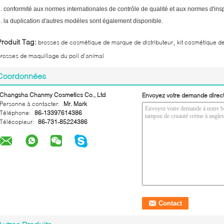
. conformité aux normes internationales de contrôle de qualité et aux normes d'ins
. la duplication d'autres modèles sont également disponible.
,
Produit Tag:
brosses de cosmétique de marque de distributeur
kit cosmétique d
rosses de maquillage du poil d'animal
Coordonnées
Changsha Chanmy Cosmetics Co., Ltd
Envoyez votre demande direc
Personne à contacter:
Mr. Mark
Téléphone:
86-13397614386
Télécopieur:
86-731-85224386