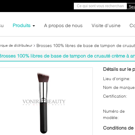
Se
çu
Produits
A propos de nous
Visite d'usine
Co
Brosses 100% libres de base de tampon de cruaut
que de distributeur
Brosses 100% libres de base de tampon de cruauté crème à an
Détails sur le p
Lieu d'origine:
Nom de marque
Certification:
Numéro de
modèle:
Conditions de 