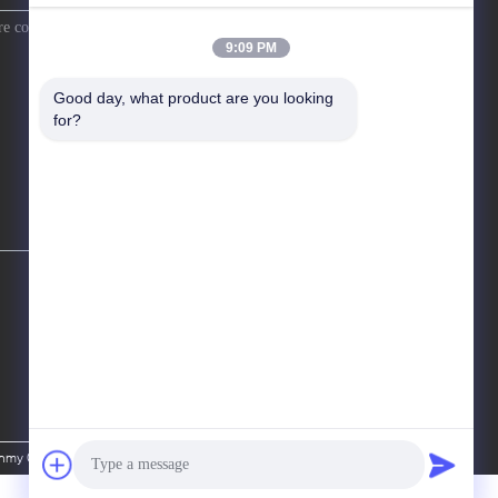
9:09 PM
Good day, what product are you looking 
for?
y Cosmetics Co., Ltd. All Rights Reserved.