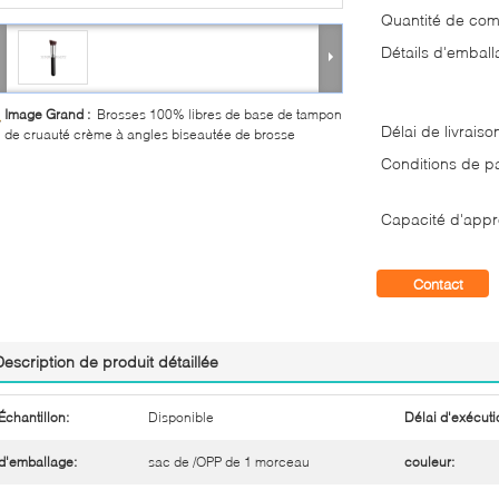
Quantité de co
Détails d'emball
Image Grand :
Brosses 100% libres de base de tampon
Délai de livraiso
de cruauté crème à angles biseautée de brosse
Conditions de p
Capacité d'appr
Contact
Description de produit détaillée
Échantillon:
Disponible
Délai d'exécuti
d'emballage:
sac de /OPP de 1 morceau
couleur: