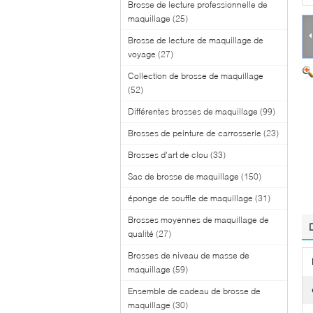
Brosse de lecture professionnelle de
maquillage
(25)
Brosse de lecture de maquillage de
voyage
(27)
Collection de brosse de maquillage
(52)
Différentes brosses de maquillage
(99)
Brosses de peinture de carrosserie
(23)
Brosses d'art de clou
(33)
Sac de brosse de maquillage
(150)
éponge de souffle de maquillage
(31)
Brosses moyennes de maquillage de
qualité
(27)
Brosses de niveau de masse de
maquillage
(59)
Ensemble de cadeau de brosse de
maquillage
(30)