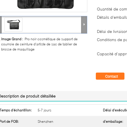
Quantité de co
Détails d'emball
Délai de livraiso
Image Grand :
Pro noir cosmétique de support de
Conditions de p
courroie de ceinture d'artiste de sac de tablier de
brosse de maquillage
Capacité d'appr
Contact
Description de produit détaillée
Temps d'échantillon:
5-7 jours
Délai d'exécuti
Port de FOB:
Shenzhen
d'emballage: