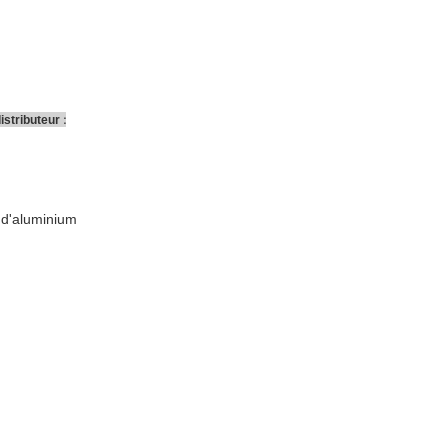
:
istributeur
 d'aluminium