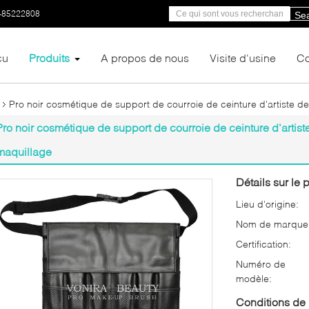
-85222808
Se
çu
Produits
A propos de nous
Visite d'usine
Co
Pro noir cosmétique de support de courroie de ceinture d'artiste d
Pro noir cosmétique de support de courroie de ceinture d'artist
maquillage
Détails sur le p
Lieu d'origine:
Nom de marque
Certification:
Numéro de
modèle:
Conditions de 