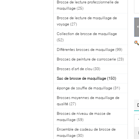
Brosse de lecture professionnelle de
maquillage
(25)
Brosse de lecture de maquillage de
voyage
(27)
Collection de brosse de maquillage
(52)
Différentes brosses de maquillage
(99)
Brosses de peinture de carrosserie
(23)
Brosses d'art de clou
(33)
Sac de brosse de maquillage
(150)
éponge de souffle de maquillage
(31)
Brosses moyennes de maquillage de
qualité
(27)
Brosses de niveau de masse de
maquillage
(59)
Ensemble de cadeau de brosse de
maquillage
(30)