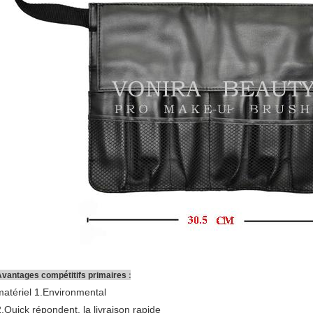
:
Avantages compétitifs primaires
matériel 1.Environmental
2.Quick répondent, la livraison rapide