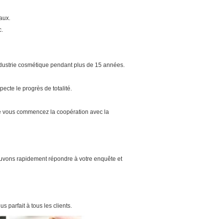
aux.
c.
ndustrie cosmétique pendant plus de 15 années.
pecte le progrès de totalité.
ue vous commencez la coopération avec la
ouvons rapidement répondre à votre enquête et
us parfait à tous les clients.