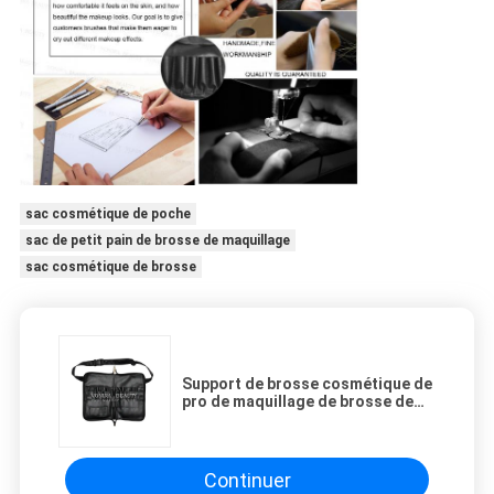
sac cosmétique de poche
sac de petit pain de brosse de maquillage
sac cosmétique de brosse
Support de brosse cosmétique de
pro de maquillage de brosse de
sac d'unité centrale poches en
cuir du Portable 26 avec la
courroie de ceinture d'artiste
Continuer