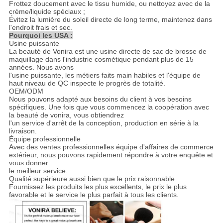
Frottez doucement avec le tissu humide, ou nettoyez avec de la
crème/liquide spéciaux ;
Évitez la lumière du soleil directe de long terme, maintenez dans
l'endroit frais et sec.
Pourquoi les USA :
Usine puissante
La beauté de Vonira est une usine directe de sac de brosse de
maquillage dans l'industrie cosmétique pendant plus de 15
années. Nous avons
l'usine puissante, les métiers faits main habiles et l'équipe de
haut niveau de QC inspecte le progrès de totalité.
OEM/ODM
Nous pouvons adapté aux besoins du client à vos besoins
spécifiques. Une fois que vous commencez la coopération avec
la beauté de vonira, vous obtiendrez
l'un service d'arrêt de la conception, production en série à la
livraison.
Équipe professionnelle
Avec des ventes professionnelles équipe d'affaires de commerce
extérieur, nous pouvons rapidement répondre à votre enquête et
vous donner
le meilleur service.
Qualité supérieure aussi bien que le prix raisonnable
Fournissez les produits les plus excellents, le prix le plus
favorable et le service le plus parfait à tous les clients
.