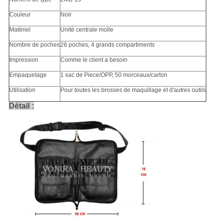
Couleur
Noir
Matériel
Unité centrale molle
Nombre de poches
26 poches, 4 grands compartiments
Impression
Comme le client a besoin
Empaquetage
1 sac de Piece/OPP, 50 morceaux/carton
Utilisation
Pour toutes les brosses de maquillage et d'autres outils
Détail :