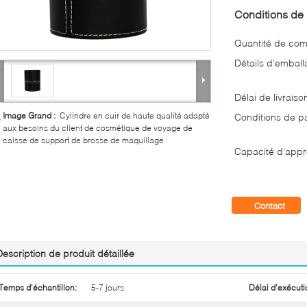
Conditions de 
Quantité de co
Détails d'emball
Délai de livraiso
Image Grand :
Cylindre en cuir de haute qualité adapté
Conditions de p
aux besoins du client de cosmétique de voyage de
caisse de support de brosse de maquillage
Capacité d'appr
Contact
Description de produit détaillée
Temps d'échantillon:
5-7 jours
Délai d'exécuti