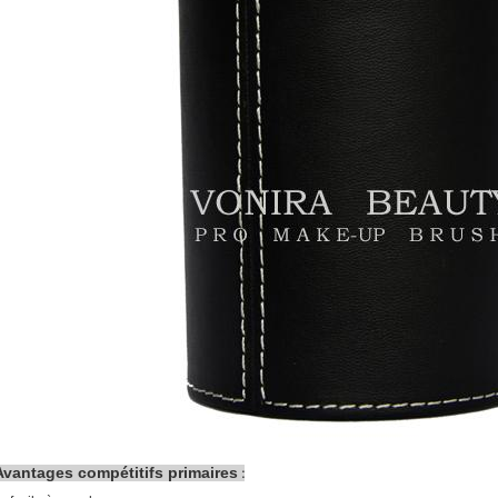
Avantages compétitifs primaires
: