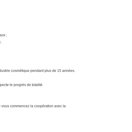
aux ;
c.
ndustrie cosmétique pendant plus de 15 années.
pecte le progrès de totalité.
ue vous commencez la coopération avec la