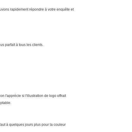
ouvons rapidement répondre à votre enquête et
us parfait à tous les clients.
 l'apprécie si l'illustration de logo offrait
ptable.
 faut à quelques jours plus pour la couleur