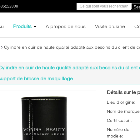
-85222808
Se
çu
Produits
A propos de nous
Visite d'usine
Co
Cylindre en cuir de haute qualité adapté aux besoins du client de
Cylindre en cuir de haute qualité adapté aux besoins du clien
support de brosse de maquillage
Détails sur le p
Lieu d'origine:
Nom de marque
Certification:
Numéro de
modèle: