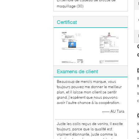
maquillage
(30)
Certificat
Examens de client
I
Beaucoup de mercis marque, vous
t
toujours pouvez me donner le meilleur
plan, et il laisse mon client se sentir
s
grand, j'espèrent que nous pouvons
c
avoir l'autre chance à la coopération.
—— AU Tara
Juste les colis reçus de vonira, il excite
s
toujours, parce que la qualité est
l
vraiment étonnante, juste comme la