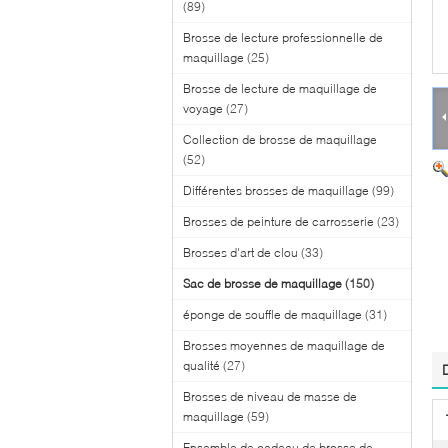
(89)
Brosse de lecture professionnelle de
maquillage
(25)
Brosse de lecture de maquillage de
voyage
(27)
Collection de brosse de maquillage
(52)
Différentes brosses de maquillage
(99)
Brosses de peinture de carrosserie
(23)
Brosses d'art de clou
(33)
Sac de brosse de maquillage
(150)
éponge de souffle de maquillage
(31)
Brosses moyennes de maquillage de
qualité
(27)
Brosses de niveau de masse de
maquillage
(59)
Ensemble de cadeau de brosse de