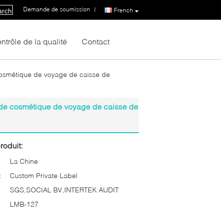
Demande de soumission
|
French
arch
ntrôle de la qualité
Contact
 cosmétique de voyage de caisse de
t de cosmétique de voyage de caisse de
roduit:
La Chine
:
Custom Private Label
SGS,SOCIAL BV,INTERTEK AUDIT
LMB-127