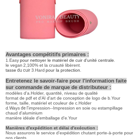
Avantages compétitifs primaires :
1.Easy
pour nettoyer le matériel de cuir d'unité centrale
.
le vegan
2,100%
et la cruauté libèrent.
tasse
du cuir
3.Hard
pour la protection.
Entretenez le savoir-faire pour l'information faite
sur commande de marque de distributeur :
modèles d'a.Holder, quantité, niveau de qualité
format de pdf et d'AI d'art de conception de logo de b.Your
forme, taille, matériel et couleur de c.Holder
d.Ways
de
l'
impression--
Impression en soie ou estampillage
chaud d'aluminium
manière idéale d'emballage d'e.Your
Manières d'expédition et délai d'exécution :
Nous assurons le service d'expédition chutant porte-à-porte pour
nos clients