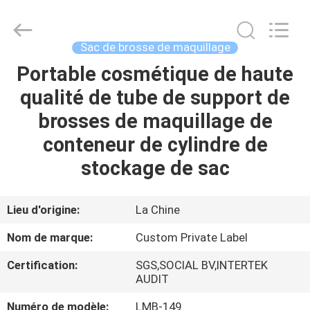
2026
Changsha
Chanmy
Cosmetics
Co.,
Sac de brosse de maquillage
Ltd.
All
Portable cosmétique de haute
MAISON
Rights
Reserved.
qualité de tube de support de
PRODUITS
brosses de maquillage de
conteneur de cylindre de
AU
stockage de sac
SUJET
DE
Lieu d'origine:
La Chine
NOUS
Nom de marque:
Custom Private Label
Certification:
SGS,SOCIAL BV,INTERTEK
VISITE
AUDIT
D'USINE
Numéro de modèle:
LMB-149