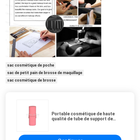
sac cosmétique de poche
sac de petit pain de brosse de maquillage
sac cosmétique de brosse
Portable cosmétique de haute
qualité de tube de support de
brosses de maquillage de
conteneur de cylindre de
stockage de sac