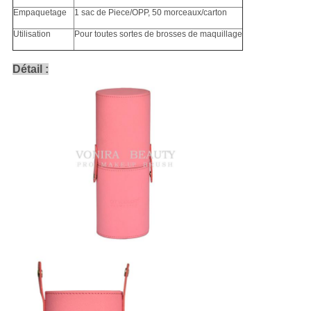
Empaquetage
1 sac de Piece/OPP, 50 morceaux/carton
Utilisation
Pour toutes sortes de brosses de maquillage
Détail :