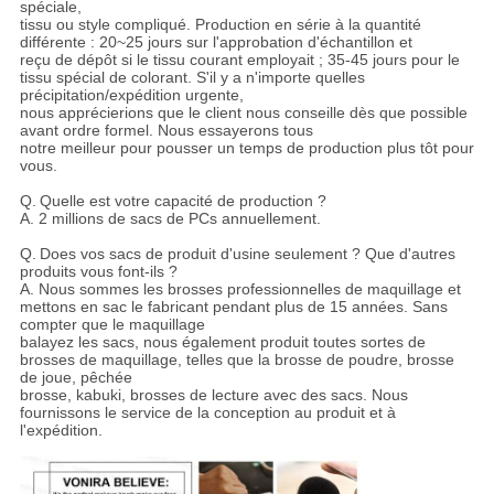
spéciale,
tissu ou style compliqué. Production en série à la quantité
différente : 20~25 jours sur l'approbation d'échantillon et
reçu de dépôt si le tissu courant employait ; 35-45 jours pour le
tissu spécial de colorant. S'il y a n'importe quelles
précipitation/expédition urgente,
nous apprécierions que le client nous conseille dès que possible
avant ordre formel. Nous essayerons tous
notre meilleur pour pousser un temps de production plus tôt pour
vous.
Q.
Quelle est votre capacité de production ?
A.
2 millions de sacs de PCs annuellement.
Q.
Does vos sacs de produit d'usine seulement ? Que d'autres
produits vous font-ils ?
A. Nous sommes les brosses professionnelles de maquillage et
mettons en sac le fabricant pendant plus de 15 années. Sans
compter que le maquillage
balayez les sacs, nous également produit toutes sortes de
brosses de maquillage, telles que la brosse de poudre, brosse
de joue, pêchée
brosse, kabuki, brosses de lecture avec des sacs. Nous
fournissons le service de la conception au produit et à
l'expédition.