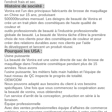
l'endroit frais et sec.
Histoire de société :
Vonira est l'un des principaux fabricants de brosse de maquillage
en Chine sur 15 ans, produisant
500000brushes mensuel. Les deisgns de beauté de Vonira et
crée un en trait plein des cosmétiques de haute qualité de
couleur et
outils professionnels de beauté à l'industrie professionnelle
globale de beauté. La beauté de Vonira tâche d'être la première
choix de nos clients pour des cosmétiques de couleur et pour
créer des relations durables avec nos clients par l'aide
ils développent et lancent un produit réussi.
Pourquoi les USA :
Usine puissante
La beauté de Vonira est une usine directe de sac de brosse de
maquillage dans l'industrie cosmétique pendant plus de 15
années. Nous avons
l'usine puissante, les métiers faits main habiles et l'équipe de
haut niveau de QC inspecte le progrès de totalité.
OEM/ODM
Nous pouvons adapté aux besoins du client à vos besoins
spécifiques. Une fois que vous commencez la coopération avec
la beauté de vonira, vous obtiendrez
l'un service d'arrêt de la conception, production en série à la
livraison.
Équipe professionnelle
Avec des ventes professionnelles équipe d'affaires de commerce
extérieur, nous pouvons rapidement répondre à votre enquête et