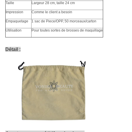
Taille
Largeur 28 cm, taille 24 cm
Impression
Comme le client a besoin
Empaquetage
1 sac de Piece/OPP, 50 morceaux/carton
Utilisation
Pour toutes sortes de brosses de maquillage
Détail :