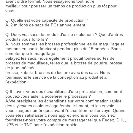
avant ordre formel. Nous essayerons tout notre
meilleur pour pousser un temps de production plus tôt pour
vous.
Q. Quelle est votre capacité de production ?
A. 2 millions de sacs de PCs annuellement.
Q. Does vos sacs de produit d'usine seulement ? Que d'autres
produits vous font-ils ?
A. Nous sommes les brosses professionnelles de maquillage et
mettons en sac le fabricant pendant plus de 15 années. Sans
compter que le maquillage
balayez les sacs, nous également produit toutes sortes de
brosses de maquillage, telles que la brosse de poudre, brosse
de joue, pêchée
brosse, kabuki, brosses de lecture avec des sacs. Nous
fournissons le service de la conception au produit et à
l'expédition.
Q.If I avez-vous des échantillons d'une précipitation, comment
pouvez-vous aider à accélérer le processus ?
A.We précipitera les échantillons sur votre confirmation rapide
des styles/des couleurs/logo /embellishment, et les envoie
vous images numériques avant l'échantillon réel envoyé. Quand
vous êtes satisfaisant, nous apprécierions si vous pourriez
fournissez-nous votre compte de messager tel que Fedex, DHL,
UPS et le TNT pour l'expédition rapide.