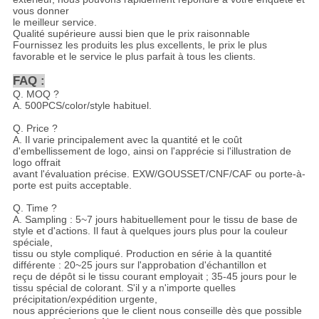
vous donner
le meilleur service.
Qualité supérieure aussi bien que le prix raisonnable
Fournissez les produits les plus excellents, le prix le plus
favorable et le service le plus parfait à tous les clients.
FAQ :
Q. MOQ ?
A. 500PCS/color/style habituel.
Q. Price ?
A. Il varie principalement avec la quantité et le coût
d'embellissement de logo, ainsi on l'apprécie si l'illustration de
logo offrait
avant l'évaluation précise. EXW/GOUSSET/CNF/CAF ou porte-à-
porte est puits acceptable.
Q. Time ?
A. Sampling : 5~7 jours habituellement pour le tissu de base de
style et d'actions. Il faut à quelques jours plus pour la couleur
spéciale,
tissu ou style compliqué. Production en série à la quantité
différente : 20~25 jours sur l'approbation d'échantillon et
reçu de dépôt si le tissu courant employait ; 35-45 jours pour le
tissu spécial de colorant. S'il y a n'importe quelles
précipitation/expédition urgente,
nous apprécierions que le client nous conseille dès que possible