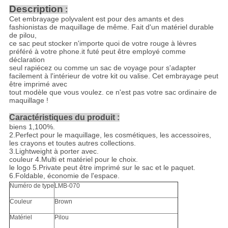
Description
:
Cet embrayage polyvalent est pour des amants et des
fashionistas de maquillage de même. Fait d'un matériel durable
de pilou,
ce sac peut stocker n'importe quoi de votre rouge à lèvres
préféré à votre phone.it futé peut être employé comme
déclaration
seul rapiécez ou comme un sac de voyage pour s'adapter
facilement à l'intérieur de votre kit ou valise. Cet embrayage peut
être imprimé avec
tout modèle que vous voulez. ce n'est pas votre sac ordinaire de
maquillage !
Caractéristiques du produit :
biens 1,100%.
2.Perfect pour le maquillage, les cosmétiques, les accessoires,
les crayons et toutes autres collections.
3.Lightweight à porter avec.
couleur 4.Multi et matériel pour le choix.
le logo 5.Private peut être imprimé sur le sac et le paquet.
6.Foldable, économie de l'espace.
Numéro de type
LMB-070
Couleur
Brown
Matériel
Pilou