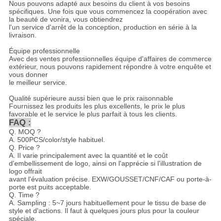
Nous pouvons adapté aux besoins du client à vos besoins
spécifiques. Une fois que vous commencez la coopération avec
la beauté de vonira, vous obtiendrez
l'un service d'arrêt de la conception, production en série à la
livraison.
Équipe professionnelle
Avec des ventes professionnelles équipe d'affaires de commerce
extérieur, nous pouvons rapidement répondre à votre enquête et
vous donner
le meilleur service.
Qualité supérieure aussi bien que le prix raisonnable
Fournissez les produits les plus excellents, le prix le plus
favorable et le service le plus parfait à tous les clients.
FAQ :
Q. MOQ ?
A. 500PCS/color/style habituel.
Q. Price ?
A. Il varie principalement avec la quantité et le coût
d'embellissement de logo, ainsi on l'apprécie si l'illustration de
logo offrait
avant l'évaluation précise. EXW/GOUSSET/CNF/CAF ou porte-à-
porte est puits acceptable.
Q. Time ?
A. Sampling : 5~7 jours habituellement pour le tissu de base de
style et d'actions. Il faut à quelques jours plus pour la couleur
spéciale,