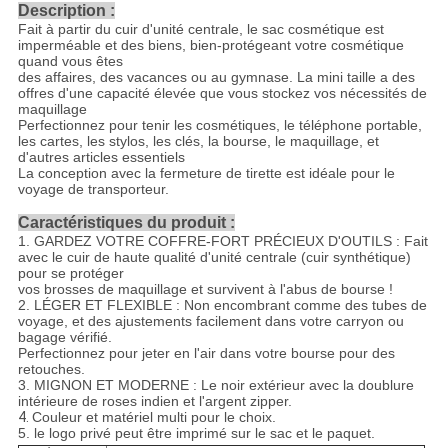
Description :
Fait à partir du cuir d'unité centrale, le sac cosmétique est
imperméable et des biens, bien-protégeant votre cosmétique
quand vous êtes
des affaires, des vacances ou au gymnase. La mini taille a des
offres d'une capacité élevée que vous stockez vos nécessités de
maquillage
Perfectionnez pour tenir les cosmétiques, le téléphone portable,
les cartes, les stylos, les clés, la bourse, le maquillage, et
d'autres articles essentiels
La conception avec la fermeture de tirette est idéale pour le
voyage de transporteur.
Caractéristiques du produit :
1. GARDEZ VOTRE COFFRE-FORT PRÉCIEUX D'OUTILS : Fait
avec le cuir de haute qualité d'unité centrale (cuir synthétique)
pour se protéger
vos brosses de maquillage et survivent à l'abus de bourse !
2. LÉGER ET FLEXIBLE : Non encombrant comme des tubes de
voyage, et des ajustements facilement dans votre carryon ou
bagage vérifié.
Perfectionnez pour jeter en l'air dans votre bourse pour des
retouches.
3. MIGNON ET MODERNE : Le noir extérieur avec la doublure
intérieure de roses indien et l'argent zipper.
4.
Couleur et matériel multi pour le choix.
5. le logo privé peut être imprimé sur le sac et le paquet.