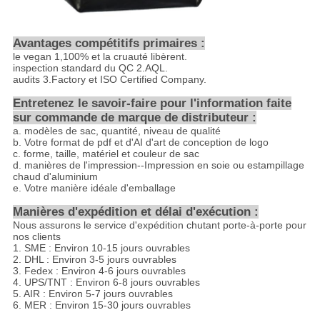
Avantages compétitifs primaires :
le vegan 1,100% et la cruauté libèrent.
inspection standard du QC 2.AQL.
audits 3.Factory et ISO Certified Company.
Entretenez le savoir-faire pour l'information faite
sur commande de marque de distributeur :
a. modèles de sac, quantité, niveau de qualité
b. Votre format de pdf et d'AI d'art de conception de logo
c. forme, taille, matériel et couleur de sac
d. manières de l'impression--Impression en soie ou estampillage
chaud d'aluminium
e. Votre manière idéale d'emballage
Manières d'expédition et délai d'exécution :
Nous assurons le service d'expédition chutant porte-à-porte pour
nos clients
1. SME : Environ 10-15 jours ouvrables
2. DHL : Environ 3-5 jours ouvrables
3. Fedex : Environ 4-6 jours ouvrables
4. UPS/TNT : Environ 6-8 jours ouvrables
5. AIR : Environ 5-7 jours ouvrables
6. MER : Environ 15-30 jours ouvrables