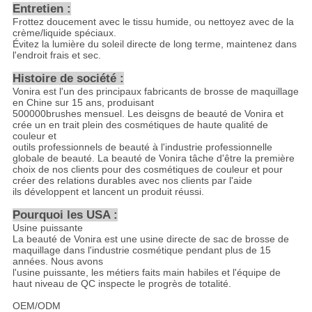
Entretien :
Frottez doucement avec le tissu humide, ou nettoyez avec de la
crème/liquide spéciaux.
Évitez la lumière du soleil directe de long terme, maintenez dans
l'endroit frais et sec.
Histoire de société :
Vonira est l'un des principaux fabricants de brosse de maquillage
en Chine sur 15 ans, produisant
500000brushes mensuel. Les deisgns de beauté de Vonira et
crée un en trait plein des cosmétiques de haute qualité de
couleur et
outils professionnels de beauté à l'industrie professionnelle
globale de beauté. La beauté de Vonira tâche d'être la première
choix de nos clients pour des cosmétiques de couleur et pour
créer des relations durables avec nos clients par l'aide
ils développent et lancent un produit réussi.
Pourquoi les USA :
Usine puissante
La beauté de Vonira est une usine directe de sac de brosse de
maquillage dans l'industrie cosmétique pendant plus de 15
années. Nous avons
l'usine puissante, les métiers faits main habiles et l'équipe de
haut niveau de QC inspecte le progrès de totalité.
OEM/ODM