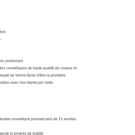
aux.
c.
ns, produisant
des cosmétiques de haute qualité de couleur et
beauté de Vonira tâche d'être la première
ables avec nos clients par l'aide
ndustrie cosmétique pendant plus de 15 années.
pecte le progrès de totalité.