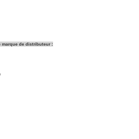
e marque de distributeur :
m