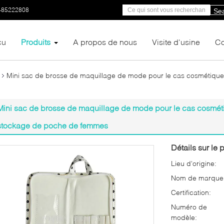
-85222808
Se
çu
Produits
A propos de nous
Visite d'usine
Co
Mini sac de brosse de maquillage de mode pour le cas cosmétique d
Mini sac de brosse de maquillage de mode pour le cas cosmétiq
stockage de poche de femmes
Détails sur le p
Lieu d'origine:
Nom de marque
Certification:
Numéro de
modèle: