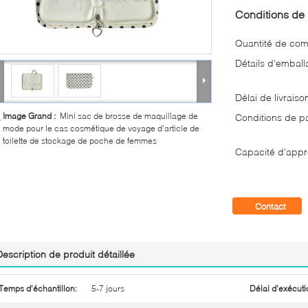
Conditions de 
Quantité de co
Détails d'emball
Délai de livraiso
Image Grand :
Mini sac de brosse de maquillage de
Conditions de p
mode pour le cas cosmétique de voyage d'article de
toilette de stockage de poche de femmes
Capacité d'appr
Contact
Description de produit détaillée
Temps d'échantillon:
5-7 jours
Délai d'exécuti