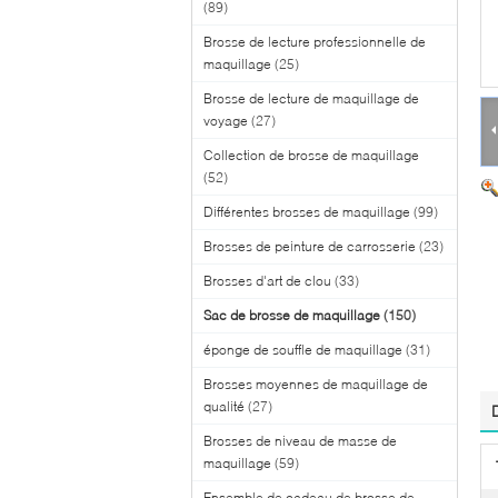
(89)
Brosse de lecture professionnelle de
maquillage
(25)
Brosse de lecture de maquillage de
voyage
(27)
Collection de brosse de maquillage
(52)
Différentes brosses de maquillage
(99)
Brosses de peinture de carrosserie
(23)
Brosses d'art de clou
(33)
Sac de brosse de maquillage
(150)
éponge de souffle de maquillage
(31)
Brosses moyennes de maquillage de
qualité
(27)
Brosses de niveau de masse de
maquillage
(59)
Ensemble de cadeau de brosse de