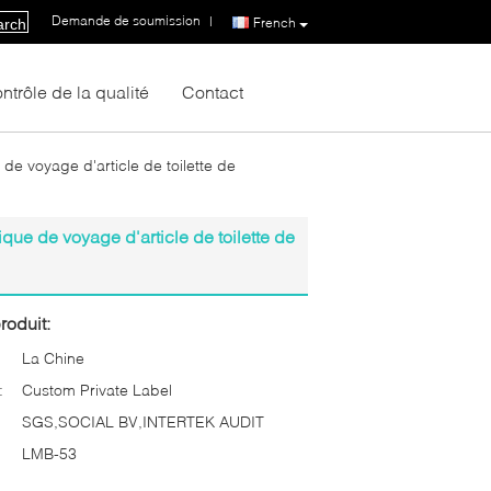
Demande de soumission
|
French
arch
ntrôle de la qualité
Contact
e voyage d'article de toilette de
ue de voyage d'article de toilette de
roduit:
La Chine
:
Custom Private Label
SGS,SOCIAL BV,INTERTEK AUDIT
LMB-53