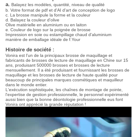
a.
Balayez les modèles, quantité, niveau de qualité
b. Votre format de pdf et d'AI d'art de conception de logo
c. La brosse manipule la forme et la couleur
d. Balayez la couleur d'olive
Olive matérielle en aluminium ou en laiton
e. Couleur de logo sur la poignée de brosse
Impression en soie ou estampillage chaud d'aluminium
manière de emballage idéale de f.Your
Histoire de société :
Vonira est l'un de la principaux brosse de maquillage et
fabricants de brosses de lecture de maquillage en Chine sur 15
ans, produisant 500000 brosses et brosses de lecture
mensuellement. Il a été produisant et fournissant les brosses de
maquillage et les brosses de lecture de haute qualité pour
beaucoup de principales marques cosmétiques et maquilleur
dans le monde entier.
L'exécution sophistiquée, les chaînes de montage de pointe,
l'expertise de gestion professionnelle, le personnel expérimenté
aussi bien que la bonne déontologie professionnelle eus font
Vonira ont apprécié la grande réputation !