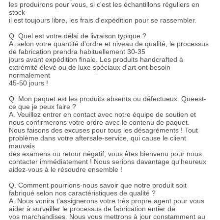
les produirons pour vous, si c'est les échantillons réguliers en
stock
il est toujours libre, les frais d'expédition pour se rassembler.
Q. Quel est votre délai de livraison typique ?
A. selon votre quantité d'ordre et niveau de qualité, le processus
de fabrication prendra habituellement 30-35
jours avant expédition finale. Les produits handcrafted à
extrémité élevé ou de luxe spéciaux d'art ont besoin
normalement
45-50 jours !
Q. Mon paquet est les produits absents ou défectueux. Queest-
ce que je peux faire ?
A. Veuillez entrer en contact avec notre équipe de soutien et
nous confirmerons votre ordre avec le contenu de paquet.
Nous faisons des excuses pour tous les désagréments ! Tout
problème dans votre aftersale-service, qui cause le client
mauvais
des examens ou retour négatif, vous êtes bienvenu pour nous
contacter immédiatement ! Nous serions davantage qu'heureux
aidez-vous à le résoudre ensemble !
Q. Comment pourrions-nous savoir que notre produit soit
fabriqué selon nos caractéristiques de qualité ?
A. Nous vonira t'assignerons votre très propre agent pour vous
aider à surveiller le processus de fabrication entier de
vos marchandises. Nous vous mettrons à jour constamment au