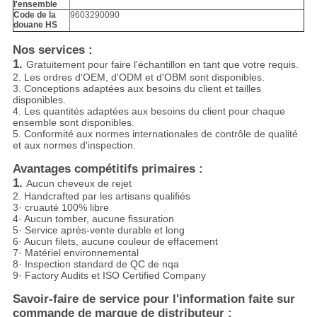
l'ensemble
Code de la
9603290090
douane HS
Nos services :
1.
Gratuitement pour faire l'échantillon en tant que votre requis.
2. Les ordres d'OEM, d'ODM et d'OBM sont disponibles.
3. Conceptions adaptées aux besoins du client et tailles
disponibles.
4. Les quantités adaptées aux besoins du client pour chaque
ensemble sont disponibles.
5. Conformité aux normes internationales de contrôle de qualité
et aux normes d'inspection.
Avantages compétitifs primaires :
1.
Aucun cheveux de rejet
2. Handcrafted par les artisans qualifiés
3· cruauté 100% libre
4· Aucun tomber, aucune fissuration
5· Service après-vente durable et long
6· Aucun filets, aucune couleur de effacement
7· Matériel environnemental
8· Inspection standard de QC de nqa
9· Factory Audits et ISO Certified Company
Savoir-faire de service pour l'information faite sur
commande de marque de distributeur :