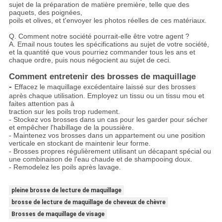
sujet de la préparation de matière première, telle que des
paquets, des poignées,
poils et olives, et t'envoyer les photos réelles de ces matériaux.
Q. Comment notre société pourrait-elle être votre agent ?
A. Email nous toutes les spécifications au sujet de votre société,
et la quantité que vous pourriez commander tous les ans et
chaque ordre, puis nous négocient au sujet de ceci.
Comment entretenir des brosses de maquillage
-
Effacez le maquillage excédentaire laissé sur des brosses
après chaque utilisation. Employez un tissu ou un tissu mou et
faites attention pas à
traction sur les poils trop rudement.
- Stockez vos brosses dans un cas pour les garder pour sécher
et empêcher l'habillage de la poussière.
- Maintenez vos brosses dans un appartement ou une position
verticale en stockant de maintenir leur forme.
- Brosses propres régulièrement utilisant un décapant spécial ou
une combinaison de l'eau chaude et de shampooing doux.
- Remodelez les poils après lavage.
pleine brosse de lecture de maquillage
brosse de lecture de maquillage de cheveux de chèvre
Brosses de maquillage de visage