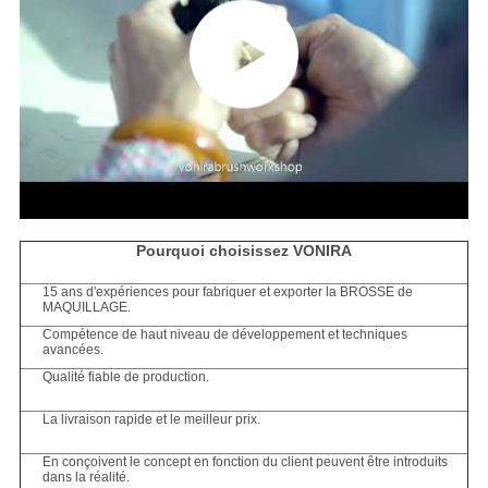
Pourquoi choisissez VONIRA
15 ans d'expériences pour fabriquer et exporter la BROSSE de
MAQUILLAGE.
Compétence de haut niveau de développement et techniques
avancées.
Qualité fiable de production.
La livraison rapide et le meilleur prix.
En conçoivent le concept en fonction du client peuvent être introduits
dans la réalité.