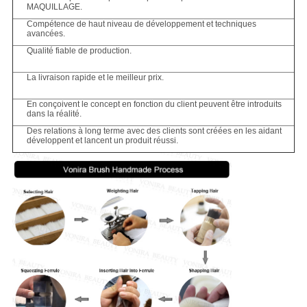
MAQUILLAGE.
Compétence de haut niveau de développement et techniques
avancées.
Qualité fiable de production.
La livraison rapide et le meilleur prix.
En conçoivent le concept en fonction du client peuvent être introduits
dans la réalité.
Des relations à long terme avec des clients sont créées en les aidant
développent et lancent un produit réussi.