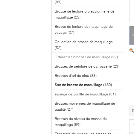
(89)
Brosse de lecture professionnelle de
maquillage
(25)
Brosse de lecture de maquillage de
voyage
(27)
Collection de brosse de maquillage
(52)
Différentes brosses de maquillage
(99)
Brosses de peinture de carrosserie
(23)
Brosses d'art de clou
(33)
Sac de brosse de maquillage
(150)
éponge de souffle de maquillage
(31)
Brosses moyennes de maquillage de
qualité
(27)
Brosses de niveau de masse de
maquillage
(59)
Ensemble de cadeau de brosse de