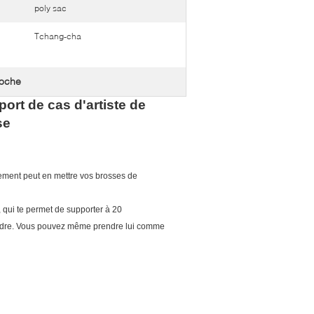
poly sac
Tchang-cha
poche
rt de cas d'artiste de
se
lement peut en mettre vos brosses de
, qui te permet de supporter à 20
poudre. Vous pouvez même prendre lui comme