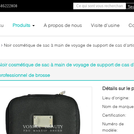
-85222808
Se
çu
Produits
A propos de nous
Visite d'usine
Co
Noir cosmétique de sac à main de voyage de support de cas d'arti
Noir cosmétique de sac à main de voyage de support de cas d'
professionnel de brosse
Détails sur le p
Lieu d'origine:
Nom de marque
Certification:
Numéro de
modèle: