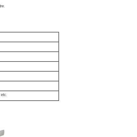
tre.
 etc.