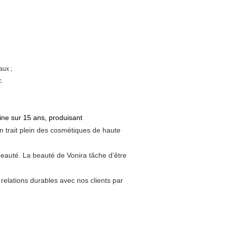
aux ;
c.
ine sur 15 ans, produisant
 trait plein des cosmétiques de haute
 beauté. La beauté de Vonira tâche d'être
relations durables avec nos clients par