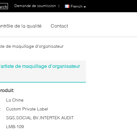
Demande de soumission
|
French
arch
ntrôle de la qualité
Contact
ste de maquillage d'organisateur
artiste de maquillage d'organisateur
roduit:
La Chine
:
Custom Private Label
SGS,SOCIAL BV,INTERTEK AUDIT
LMB-109