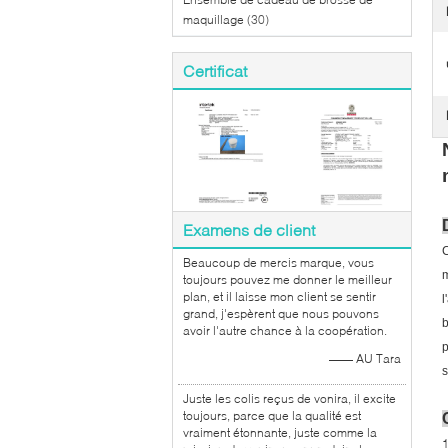
maquillage
(30)
Certificat
Examens de client
C
Beaucoup de mercis marque, vous
m
toujours pouvez me donner le meilleur
plan, et il laisse mon client se sentir
l
grand, j'espèrent que nous pouvons
b
avoir l'autre chance à la coopération.
p
—— AU Tara
s
Juste les colis reçus de vonira, il excite
toujours, parce que la qualité est
vraiment étonnante, juste comme la