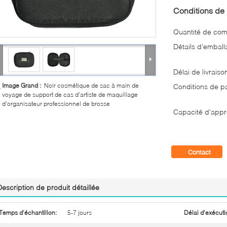
Conditions de 
Quantité de co
Détails d'emball
Délai de livraiso
Image Grand :
Noir cosmétique de sac à main de
Conditions de p
voyage de support de cas d'artiste de maquillage
d'organisateur professionnel de brosse
Capacité d'appr
Contact
Description de produit détaillée
Temps d'échantillon:
5-7 jours
Délai d'exécuti