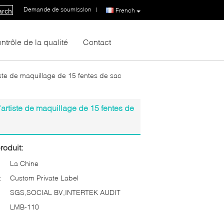
Demande de soumission
|
French
arch
ntrôle de la qualité
Contact
ste de maquillage de 15 fentes de sac
artiste de maquillage de 15 fentes de
roduit:
La Chine
:
Custom Private Label
SGS,SOCIAL BV,INTERTEK AUDIT
LMB-110