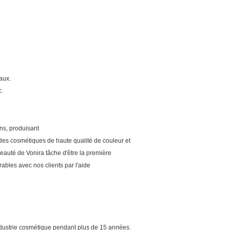
aux.
c.
ns, produisant
des cosmétiques de haute qualité de couleur et
beauté de Vonira tâche d'être la première
ables avec nos clients par l'aide
ndustrie cosmétique pendant plus de 15 années.