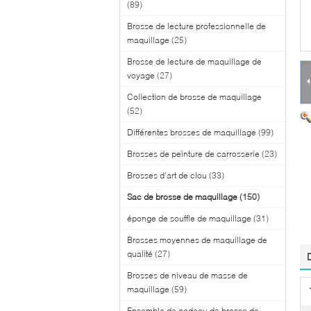
(89)
Brosse de lecture professionnelle de
maquillage
(25)
Brosse de lecture de maquillage de
voyage
(27)
Collection de brosse de maquillage
(52)
Différentes brosses de maquillage
(99)
Brosses de peinture de carrosserie
(23)
Brosses d'art de clou
(33)
Sac de brosse de maquillage
(150)
éponge de souffle de maquillage
(31)
Brosses moyennes de maquillage de
qualité
(27)
Brosses de niveau de masse de
maquillage
(59)
Ensemble de cadeau de brosse de