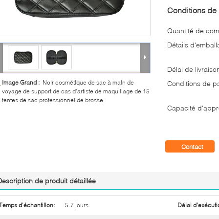
Conditions de 
Quantité de co
Détails d'emball
Délai de livraiso
Image Grand :
Noir cosmétique de sac à main de
Conditions de p
voyage de support de cas d'artiste de maquillage de 15
fentes de sac professionnel de brosse
Capacité d'appr
Contact
Description de produit détaillée
Temps d'échantillon:
5-7 jours
Délai d'exécuti