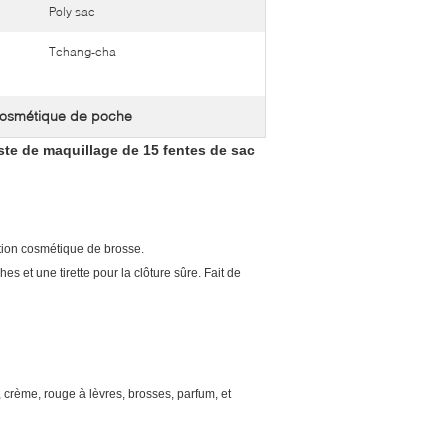
Poly sac
Tchang-cha
cosmétique de poche
ste de maquillage de 15 fentes de sac
tion cosmétique de brosse.
s et une tirette pour la clôture sûre. Fait de
 crème, rouge à lèvres, brosses, parfum, et