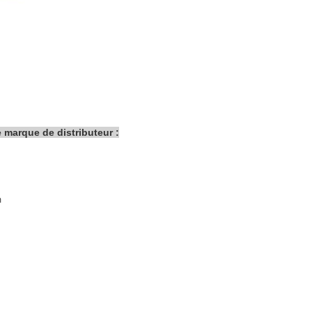
e marque de distributeur :
m