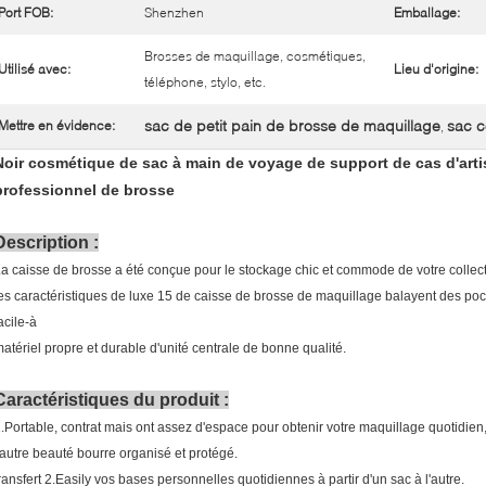
Port FOB:
Shenzhen
Emballage:
Brosses de maquillage, cosmétiques,
Utilisé avec:
Lieu d'origine:
téléphone, stylo, etc.
sac de petit pain de brosse de maquillage
sac 
Mettre en évidence:
,
Noir cosmétique de sac à main de voyage de support de cas d'arti
professionnel de brosse
Description :
a caisse de brosse a été conçue pour le stockage chic et commode de votre collec
es caractéristiques de luxe 15 de caisse de brosse de maquillage balayent des poche
acile-à
atériel propre et durable d'unité centrale de bonne qualité.
Caractéristiques du produit :
.Portable, contrat mais ont assez d'espace pour obtenir votre maquillage quotidien,
'autre beauté bourre organisé et protégé.
ransfert 2.Easily vos bases personnelles quotidiennes à partir d'un sac à l'autre.