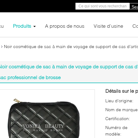
Se
çu
Produits
A propos de nous
Visite d'usine
Co
Noir cosmétique de sac à main de voyage de support de cas d'arti
Noir cosmétique de sac à main de voyage de support de cas d'
sac professionnel de brosse
Détails sur le p
Lieu d'origine:
Nom de marque
Certification:
Numéro de
modèle: