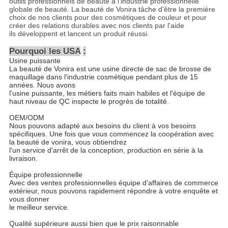
outils professionnels de beauté à l'industrie professionnelle
globale de beauté. La beauté de Vonira tâche d'être la première
choix de nos clients pour des cosmétiques de couleur et pour
créer des relations durables avec nos clients par l'aide
ils développent et lancent un produit réussi.
Pourquoi les USA
:
Usine puissante
La beauté de Vonira est une usine directe de sac de brosse de
maquillage dans l'industrie cosmétique pendant plus de 15
années. Nous avons
l'usine puissante, les métiers faits main habiles et l'équipe de
haut niveau de QC inspecte le progrès de totalité.
OEM/ODM
Nous pouvons adapté aux besoins du client à vos besoins
spécifiques. Une fois que vous commencez la coopération avec
la beauté de vonira, vous obtiendrez
l'un service d'arrêt de la conception, production en série à la
livraison.
Équipe professionnelle
Avec des ventes professionnelles équipe d'affaires de commerce
extérieur, nous pouvons rapidement répondre à votre enquête et
vous donner
le meilleur service.
Qualité supérieure aussi bien que le prix raisonnable