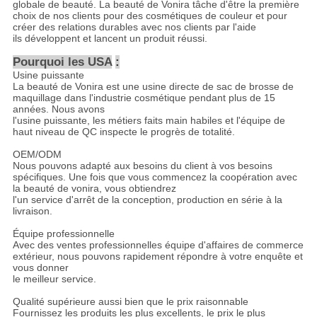
globale de beauté. La beauté de Vonira tâche d'être la première
choix de nos clients pour des cosmétiques de couleur et pour
créer des relations durables avec nos clients par l'aide
ils développent et lancent un produit réussi.
Pourquoi les USA
:
Usine puissante
La beauté de Vonira est une usine directe de sac de brosse de
maquillage dans l'industrie cosmétique pendant plus de 15
années. Nous avons
l'usine puissante, les métiers faits main habiles et l'équipe de
haut niveau de QC inspecte le progrès de totalité.
OEM/ODM
Nous pouvons adapté aux besoins du client à vos besoins
spécifiques. Une fois que vous commencez la coopération avec
la beauté de vonira, vous obtiendrez
l'un service d'arrêt de la conception, production en série à la
livraison.
Équipe professionnelle
Avec des ventes professionnelles équipe d'affaires de commerce
extérieur, nous pouvons rapidement répondre à votre enquête et
vous donner
le meilleur service.
Qualité supérieure aussi bien que le prix raisonnable
Fournissez les produits les plus excellents, le prix le plus