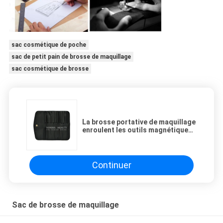
sac cosmétique de poche
sac de petit pain de brosse de maquillage
sac cosmétique de brosse
La brosse portative de maquillage
enroulent les outils magnétiques
de beauté de poches du noir 10 de
fermeture de fermoirs de voyage
de caisse cosmétique de sac à
main
Continuer
Sac de brosse de maquillage