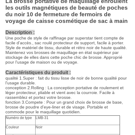
La brosse portative de maquillage enroulent
les outils magnétiques de beauté de poches
du noir 10 de fermeture de fermoirs de
voyage de caisse cosmétique de sac à main
Description :
Une poche de style de raffinage par superstar tient compte de
facile d'accès., sac roulé protecteur de support, facile à porter.
Style de matériel de tissu, durable et rétro noir de haute qualité.
Maintenez vos brosses de maquillage en état supérieur par
stockage de elles dans cette poche chic de brosse. Approprié
pour l'usage de maison ou de voyage.
Caractéristiques du produit :
qualité 1.Super : fait du tissu lisse de noir de bonne qualité pour
l'usage durable.
conception 2.Rolling : La conception portative de roulement et
léger protecteur, pliable et vient avec la courroie. Facile à
rassemblez et portez votre brosse.
fonction 3.Compete : Pour un grand choix de brosse de base,
brosse de poudre d'eye-liner et de visage. Portable et
commode pour le maquillage quotidien.
Numéro de type
LMB-31
Couleur
Noir