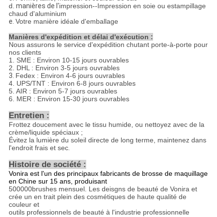
d.
manières de
l'
impression--
Impression en soie ou estampillage
chaud d'aluminium
e.
Votre manière idéale d'emballage
Manières d'expédition et délai d'exécution :
Nous assurons le service d'expédition chutant porte-à-porte pour
nos clients
1. SME : Environ 10-15 jours ouvrables
2. DHL : Environ 3-5 jours ouvrables
3.
Fedex : Environ 4-6 jours ouvrables
4. UPS/TNT : Environ 6-8 jours ouvrables
5. AIR : Environ 5-7 jours ouvrables
6. MER : Environ 15-30 jours ouvrables
Entretien :
Frottez doucement avec le tissu humide, ou nettoyez avec de la
crème/liquide spéciaux ;
Évitez la lumière du soleil directe de long terme, maintenez dans
l'endroit frais et sec
.
Histoire de société :
Vonira est l'un des principaux fabricants de brosse de maquillage
en Chine sur 15 ans, produisant
500000brushes mensuel. Les deisgns de beauté de Vonira et
crée un en trait plein des cosmétiques de haute qualité de
couleur et
outils professionnels de beauté à l'industrie professionnelle