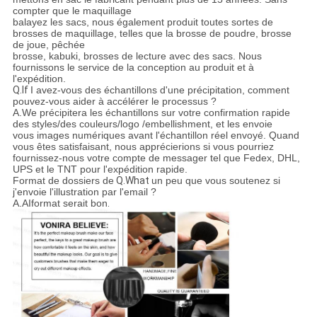
compter que le maquillage
balayez les sacs, nous également produit toutes sortes de
brosses de maquillage, telles que la brosse de poudre, brosse
de joue, pêchée
brosse, kabuki, brosses de lecture avec des sacs. Nous
fournissons le service de la conception au produit et à
l'expédition.
Q.If
I avez-vous des échantillons d'une précipitation, comment
pouvez-vous aider à accélérer le processus ?
A.We précipitera les échantillons sur votre confirmation rapide
des styles/des couleurs/logo /embellishment, et les envoie
vous images numériques avant l'échantillon réel envoyé. Quand
vous êtes satisfaisant, nous apprécierions si vous pourriez
fournissez-nous votre compte de messager tel que Fedex, DHL,
UPS et le TNT pour l'expédition rapide.
Format de dossiers de
Q.What
un peu que vous soutenez si
j'envoie l'illustration par l'email ?
A.AIformat serait bon
.