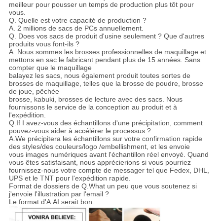
meilleur pour pousser un temps de production plus tôt pour
vous.
Q. Quelle est votre capacité de production ?
A. 2 millions de sacs de PCs annuellement.
Q. Does vos sacs de produit d'usine seulement ? Que d'autres
produits vous font-ils ?
A. Nous sommes les brosses professionnelles de maquillage et
mettons en sac le fabricant pendant plus de 15 années. Sans
compter que le maquillage
balayez les sacs, nous également produit toutes sortes de
brosses de maquillage, telles que la brosse de poudre, brosse
de joue, pêchée
brosse, kabuki, brosses de lecture avec des sacs. Nous
fournissons le service de la conception au produit et à
l'expédition.
Q.If I avez-vous des échantillons d'une précipitation, comment
pouvez-vous aider à accélérer le processus ?
A.We précipitera les échantillons sur votre confirmation rapide
des styles/des couleurs/logo /embellishment, et les envoie
vous images numériques avant l'échantillon réel envoyé. Quand
vous êtes satisfaisant, nous apprécierions si vous pourriez
fournissez-nous votre compte de messager tel que Fedex, DHL,
UPS et le TNT pour l'expédition rapide.
Format de dossiers de Q.What un peu que vous soutenez si
j'envoie l'illustration par l'email ?
Le format d'A.AI serait bon.