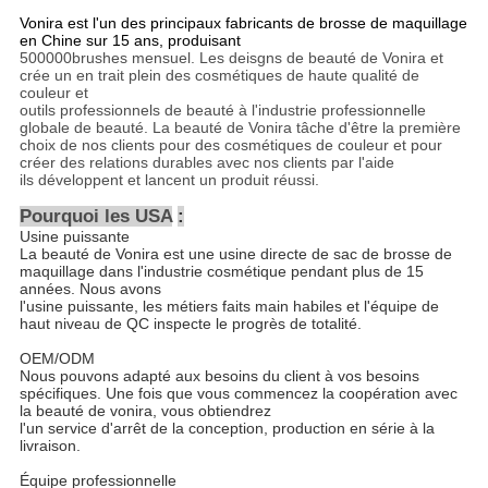
Vonira est l'un des principaux fabricants de brosse de maquillage
en Chine sur 15 ans, produisant
500000brushes mensuel. Les deisgns de beauté de Vonira et
crée un en trait plein des cosmétiques de haute qualité de
couleur et
outils professionnels de beauté à l'industrie professionnelle
globale de beauté. La beauté de Vonira tâche d'être la première
choix de nos clients pour des cosmétiques de couleur et pour
créer des relations durables avec nos clients par l'aide
ils développent et lancent un produit réussi.
Pourquoi les USA
:
Usine puissante
La beauté de Vonira est une usine directe de sac de brosse de
maquillage dans l'industrie cosmétique pendant plus de 15
années. Nous avons
l'usine puissante, les métiers faits main habiles et l'équipe de
haut niveau de QC inspecte le progrès de totalité.
OEM/ODM
Nous pouvons adapté aux besoins du client à vos besoins
spécifiques. Une fois que vous commencez la coopération avec
la beauté de vonira, vous obtiendrez
l'un service d'arrêt de la conception, production en série à la
livraison.
Équipe professionnelle