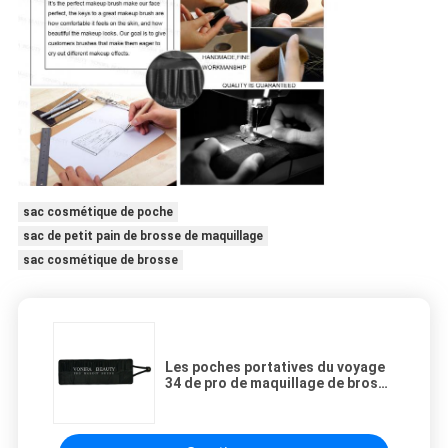
sac cosmétique de poche
sac de petit pain de brosse de maquillage
sac cosmétique de brosse
Les poches portatives du voyage
34 de pro de maquillage de brosse
de roulement de poche de sac
support cosmétique de stylo
garnissent en cuir le cas