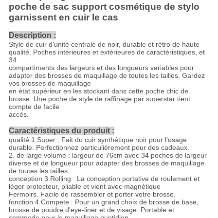
poche de sac support cosmétique de stylo
garnissent en cuir le cas
Description :
Style de cuir d'unité centrale de noir, durable et rétro de haute
qualité. Poches intérieures et extérieures de caractéristiques, et
34
compartiments des largeurs et des longueurs variables pour
adapter des brosses de maquillage de toutes les tailles. Gardez
vos brosses de maquillage
en état supérieur en les stockant dans cette poche chic de
brosse. Une poche de style de raffinage par superstar tient
compte de facile
accès.
Caractéristiques du produit :
qualité 1.Super : Fait du cuir synthétique noir pour l'usage
durable. Perfectionnez particulièrement pour des cadeaux.
2. de large volume : largeur de 76cm avec 34 poches de largeur
diverse et de longueur pour adapter des brosses de maquillage
de toutes les tailles.
conception 3.Rolling : La conception portative de roulement et
léger protecteur, pliable et vient avec magnétique
Fermoirs. Facile de rassembler et porter votre brosse.
fonction 4.Compete : Pour un grand choix de brosse de base,
brosse de poudre d'eye-liner et de visage. Portable et
commode pour le maquillage quotidien.