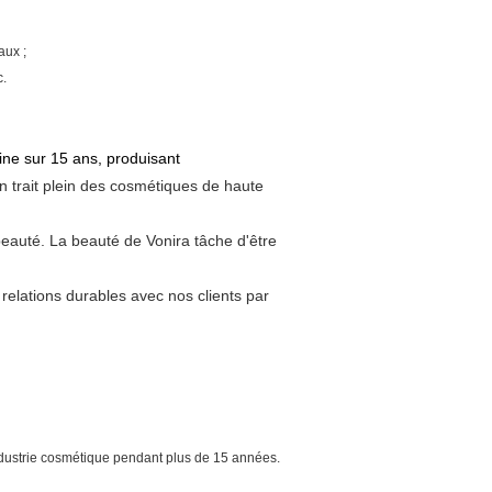
aux ;
c.
ine sur 15 ans, produisant
 trait plein des cosmétiques de haute
 beauté. La beauté de Vonira tâche d'être
relations durables avec nos clients par
ndustrie cosmétique pendant plus de 15 années.