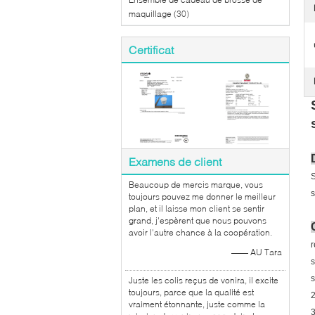
maquillage
(30)
Certificat
Examens de client
S
Beaucoup de mercis marque, vous
s
toujours pouvez me donner le meilleur
plan, et il laisse mon client se sentir
grand, j'espèrent que nous pouvons
avoir l'autre chance à la coopération.
r
—— AU Tara
s
Juste les colis reçus de vonira, il excite
toujours, parce que la qualité est
2
vraiment étonnante, juste comme la
3