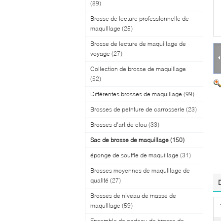
(89)
Brosse de lecture professionnelle de
maquillage
(25)
Brosse de lecture de maquillage de
voyage
(27)
Collection de brosse de maquillage
(52)
Différentes brosses de maquillage
(99)
Brosses de peinture de carrosserie
(23)
Brosses d'art de clou
(33)
Sac de brosse de maquillage
(150)
éponge de souffle de maquillage
(31)
Brosses moyennes de maquillage de
qualité
(27)
Brosses de niveau de masse de
maquillage
(59)
Ensemble de cadeau de brosse de