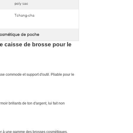
poly sac
Tchang-cha
cosmétique de poche
e caisse de brosse pour le
sse commode et support d'outil. Pliable pour le
oir brillants de ton d'argent, lui fait non
pter à une gamme des brosses cosmétiques.