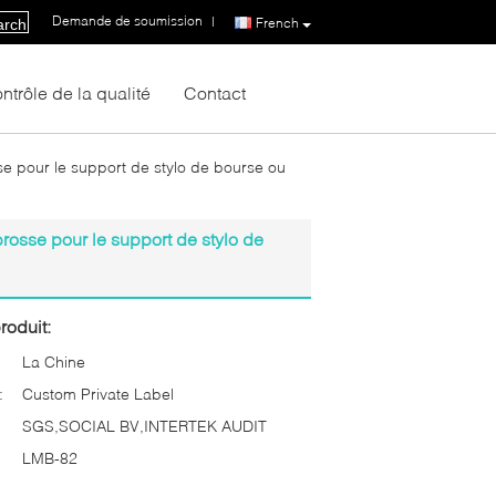
Demande de soumission
|
French
arch
ntrôle de la qualité
Contact
e pour le support de stylo de bourse ou
rosse pour le support de stylo de
roduit:
La Chine
:
Custom Private Label
SGS,SOCIAL BV,INTERTEK AUDIT
LMB-82