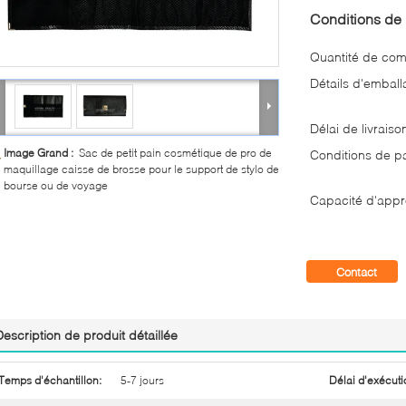
Conditions de 
Quantité de co
Détails d'emball
Délai de livraiso
Image Grand :
Sac de petit pain cosmétique de pro de
Conditions de p
maquillage caisse de brosse pour le support de stylo de
bourse ou de voyage
Capacité d'appr
Contact
Description de produit détaillée
Temps d'échantillon:
5-7 jours
Délai d'exécuti