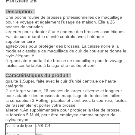
Portable 26
Description :
Une poche roulée de brosses professionnelles de maquillage
pour le voyage et également l'usage de maison. Elle a 26
poches de variation
largeurs pour adapter à une gamme des brosses cosmétiques.
Fait du cuir duarable d'unité centrale avec l'intérieur
supplémentaire
agitez-vous pour protéger des brosses. La caisse noire à la
mode et classique de maquillage de cuir de couleur te donne le
style élégant. A
l'organisateur portatif de brosse de maquillage pour le voyage,
faciles confortables à la cigarette roulée et vont.
Caractéristiques du produit :
qualité 1.Super, faite avec le cuir d'unité centrale de haute
catégorie.
2. de large volume, 26 poches de largeur diverse et longueur
pour adapter des brosses de maquillage de toutes les tailles.
la conception 3.Rolling, pliables et vient avec la courroie, faciles
de rassembler et porter votre brosse.
aileron 4.An supplémentaire pour protéger la tête de brosse.
la fonction 5.Multi, peut être employée comme support de
stylo/crayon.
Numéro de type
LMB-114