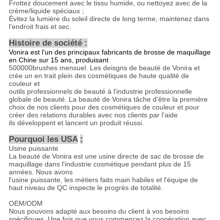
Frottez doucement avec le tissu humide, ou nettoyez avec de la
crème/liquide spéciaux ;
Évitez la lumière du soleil directe de long terme, maintenez dans
l'endroit frais et sec.
Histoire de société :
Vonira est l'un des principaux fabricants de brosse de maquillage
en Chine sur 15 ans, produisant
500000brushes mensuel. Les deisgns de beauté de Vonira et
crée un en trait plein des cosmétiques de haute qualité de
couleur et
outils professionnels de beauté à l'industrie professionnelle
globale de beauté. La beauté de Vonira tâche d'être la première
choix de nos clients pour des cosmétiques de couleur et pour
créer des relations durables avec nos clients par l'aide
ils développent et lancent un produit réussi.
Pourquoi les USA
:
Usine puissante
La beauté de Vonira est une usine directe de sac de brosse de
maquillage dans l'industrie cosmétique pendant plus de 15
années. Nous avons
l'usine puissante, les métiers faits main habiles et l'équipe de
haut niveau de QC inspecte le progrès de totalité.
OEM/ODM
Nous pouvons adapté aux besoins du client à vos besoins
spécifiques. Une fois que vous commencez la coopération avec