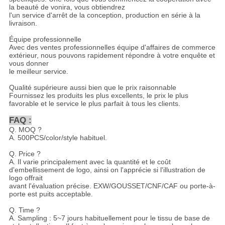
la beauté de vonira, vous obtiendrez
l'un service d'arrêt de la conception, production en série à la
livraison.
Équipe professionnelle
Avec des ventes professionnelles équipe d'affaires de commerce
extérieur, nous pouvons rapidement répondre à votre enquête et
vous donner
le meilleur service.
Qualité supérieure aussi bien que le prix raisonnable
Fournissez les produits les plus excellents, le prix le plus
favorable et le service le plus parfait à tous les clients
.
FAQ :
Q. MOQ ?
A. 500PCS/color/style habituel.
Q. Price ?
A. Il varie principalement avec la quantité et le coût
d'embellissement de logo, ainsi on l'apprécie si l'illustration de
logo offrait
avant l'évaluation précise. EXW/GOUSSET/CNF/CAF ou porte-à-
porte est puits acceptable.
Q. Time ?
A. Sampling : 5~7 jours habituellement pour le tissu de base de