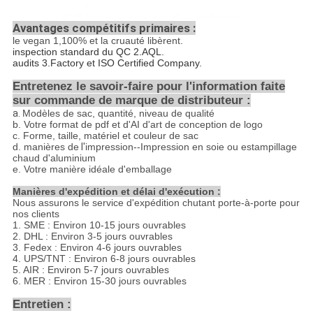
Avantages compétitifs primaires :
le vegan
1,100%
et la cruauté libèrent.
inspection standard du QC 2.AQL.
audits 3.Factory et ISO Certified Company.
Entretenez le savoir-faire pour l'information faite
sur commande de marque de distributeur :
a.
Modèles de sac, quantité, niveau de qualité
b.
Votre format de pdf et d'AI d'art de conception de logo
c.
Forme, taille, matériel et couleur de sac
d. manières de
l'
impression--Impression en soie ou estampillage
chaud d'aluminium
e.
Votre manière idéale d'emballage
Manières d'expédition et délai d'exécution :
Nous assurons le service d'expédition chutant porte-à-porte pour
nos clients
1. SME : Environ 10-15 jours ouvrables
2. DHL : Environ 3-5 jours ouvrables
3. Fedex : Environ 4-6 jours ouvrables
4. UPS/TNT : Environ 6-8 jours ouvrables
5. AIR : Environ 5-7 jours ouvrables
6. MER : Environ 15-30 jours ouvrables
Entretien :