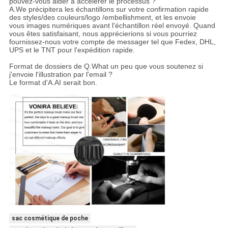
pouvez-vous aider à accélérer le processus ?
A.We précipitera les échantillons sur votre confirmation rapide
des styles/des couleurs/logo /embellishment, et les envoie
vous images numériques avant l'échantillon réel envoyé. Quand
vous êtes satisfaisant, nous apprécierions si vous pourriez
fournissez-nous votre compte de messager tel que Fedex, DHL,
UPS et le TNT pour l'expédition rapide.
Format de dossiers de Q.What un peu que vous soutenez si
j'envoie l'illustration par l'email ?
Le format d'A.AI serait bon.
sac cosmétique de poche