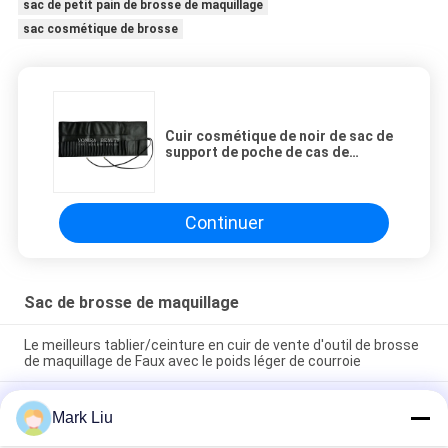
sac de petit pain de brosse de maquillage
sac cosmétique de brosse
Cuir cosmétique de noir de sac de
support de poche de cas de
roulement de brosse de
maquillage de voyage de poches
du Portable 26
Continuer
Sac de brosse de maquillage
Le meilleurs tablier/ceinture en cuir de vente d'outil de brosse
de maquillage de Faux avec le poids léger de courroie
Support mignon de papeterie de stylo de sac cosmétique de
Mark Liu
maquillage de voyage de fermeture de tirette de rayure de
vague de poche de trousse d'écolier d'unité centrale