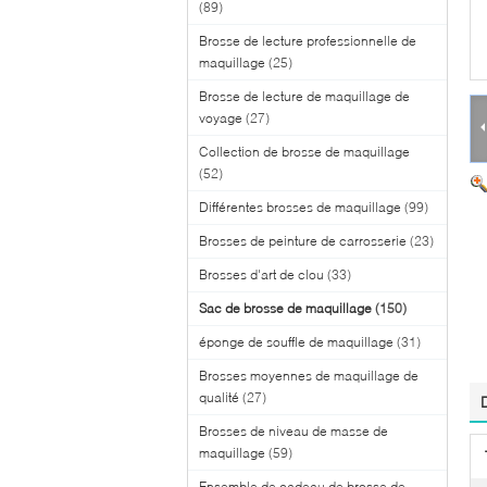
(89)
Brosse de lecture professionnelle de
maquillage
(25)
Brosse de lecture de maquillage de
voyage
(27)
Collection de brosse de maquillage
(52)
Différentes brosses de maquillage
(99)
Brosses de peinture de carrosserie
(23)
Brosses d'art de clou
(33)
Sac de brosse de maquillage
(150)
éponge de souffle de maquillage
(31)
Brosses moyennes de maquillage de
qualité
(27)
Brosses de niveau de masse de
maquillage
(59)
Ensemble de cadeau de brosse de