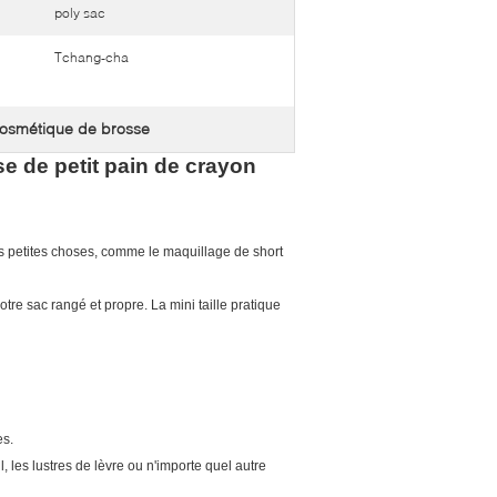
poly sac
Tchang-cha
osmétique de brosse
 de petit pain de crayon
es petites choses, comme le maquillage de short
tre sac rangé et propre. La mini taille pratique
es.
 les lustres de lèvre ou n'importe quel autre