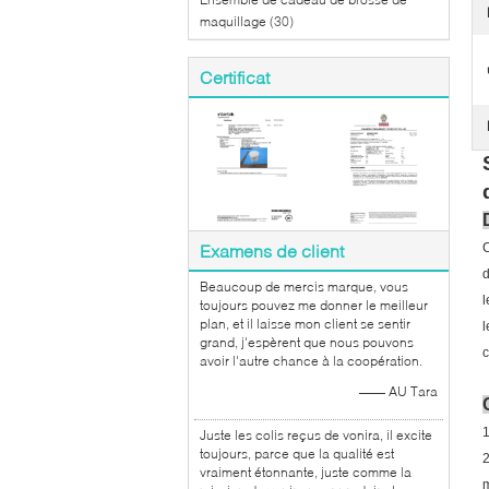
maquillage
(30)
Certificat
Examens de client
C
Beaucoup de mercis marque, vous
l
toujours pouvez me donner le meilleur
plan, et il laisse mon client se sentir
l
grand, j'espèrent que nous pouvons
c
avoir l'autre chance à la coopération.
—— AU Tara
1
Juste les colis reçus de vonira, il excite
toujours, parce que la qualité est
2
vraiment étonnante, juste comme la