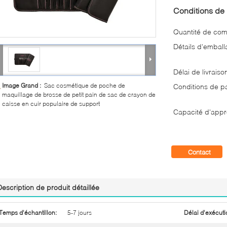
Conditions de 
Quantité de co
Détails d'emball
Délai de livraiso
Image Grand :
Sac cosmétique de poche de
Conditions de p
maquillage de brosse de petit pain de sac de crayon de
caisse en cuir populaire de support
Capacité d'appr
Contact
Description de produit détaillée
Temps d'échantillon:
5-7 jours
Délai d'exécuti