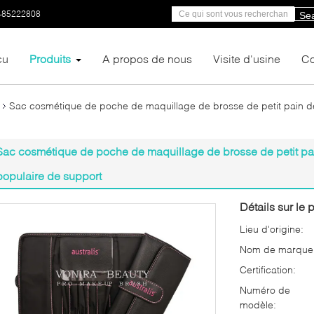
-85222808
Se
çu
Produits
A propos de nous
Visite d'usine
Co
Sac cosmétique de poche de maquillage de brosse de petit pain de
Sac cosmétique de poche de maquillage de brosse de petit pai
populaire de support
Détails sur le p
Lieu d'origine:
Nom de marque
Certification:
Numéro de
modèle: