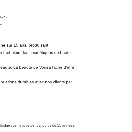
aux ;
c.
ine sur 15 ans, produisant
 trait plein des cosmétiques de haute
 beauté. La beauté de Vonira tâche d'être
relations durables avec nos clients par
ndustrie cosmétique pendant plus de 15 années.