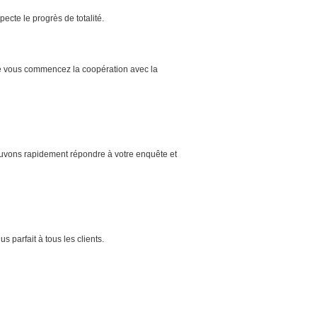
pecte le progrès de totalité.
ue vous commencez la coopération avec la
ouvons rapidement répondre à votre enquête et
us parfait à tous les clients.